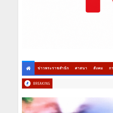
ข่าวพระราชสำนัก
ศาสนา
สังคม
กา
BREAKING