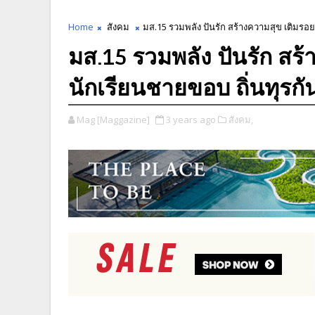
Home
สังคม
มส.15 รวมพลัง ปันรัก สร้างความสุข เติมรอยย
มส.15 รวมพลัง ปันรัก สร้
นักเรียนชายขอบ ถิ่นทุรก
Mag [Maggazine]
3 years ago
สังคม,