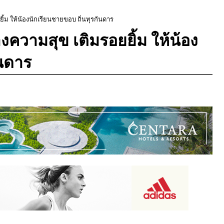
ิ้ม ให้น้องนักเรียนชายขอบ ถิ่นทุรกันดาร
างความสุข เติมรอยยิ้ม ให้น้อง
ันดาร