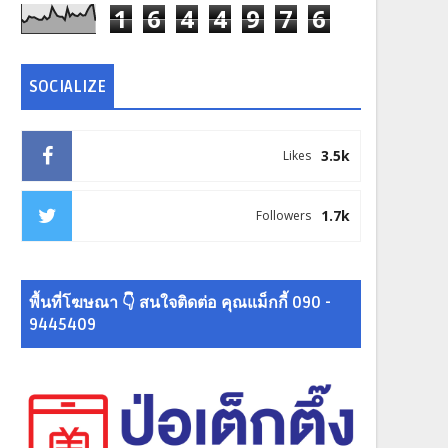
1
6
4
4
9
7
6
SOCIALIZE
3.5k
Likes
1.7k
Followers
พื้นที่โฆษณา 👇 สนใจติดต่อ คุณแม็กกี้ 090 -
9445409