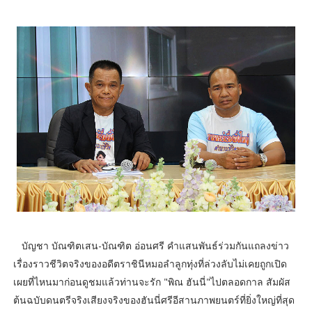
บัญชา บัณฑิตเสน-บัณฑิต อ่อนศรี คำแสนพันธ์ร่วมกันแถลงข่าว
เรื่องราวชีวิตจริงของอดีตราชินีหมอลำลูกทุ่งที่ล่วงลับไม่เคยถูกเปิด
เผยที่ไหนมาก่อนดูชมแล้วท่านจะรัก "พิณ ฮันนี่"ไปตลอดกาล สัมผัส
ต้นฉบับดนตรีจริงเสียงจริงของฮันนี่ศรีอีสานภาพยนตร์ที่ยิ่งใหญ่ที่สุด