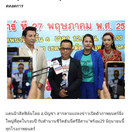
ตลอดการ
แคนมิวสิคฟิล์มโดย อ.บัญชา สารคามแถลงข่าวเปิดตัวภาพยนตร์ยิ่ง
ใหญ่ที่สุดในรอบปี กับตำนานชีวิตฮันนี่ศรีอีสาน"พร้อม29 มิถุนายนนี้
ทุกโรงภาพยนตร์