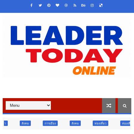
การเมือง
สังคม
ท่องเที่ยว
ท่องเที่ยว
ภูมิภาค
ส