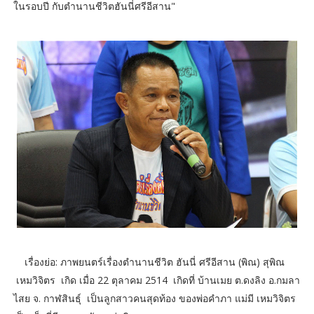
ในรอบปี กับตำนานชีวิตฮันนี่ศรีอีสาน"
เรื่องย่อ: ภาพยนตร์เรื่องตำนานชีวิต ฮันนี่ ศรีอีสาน (พิณ) สุพิณ
เหมวิจิตร เกิด เมื่อ 22 ตุลาคม 2514 เกิดที่ บ้านเมย ต.ดงลิง อ.กมลา
ไสย จ. กาฬสินธุ์ เป็นลูกสาวคนสุดท้อง ของพ่อคำภา แม่มี เหมวิจิตร