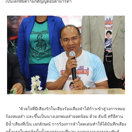
เป็นเด็กที่มีความกตัญญูต่อบิดามารดา
"ด้วยใจที่มีเสียงรักในเสียงร้องเสียงลำได้ก้าวเข้าสู่วงการหมอ
ร้องหมอลำ และขึ้นเป็นนางเอกหมอลำยอดนิยม ด้วย ฮันนี่ ศรีอีสาน
มีน้ำเสียงที่เป็น เอกลักษณ์ การร้องการลำโดดเด่นทำให้ได้บันทึกเสียง
ครั้งแรกในชุดอัลบั้มน้ำตาหล่นบนที่นอน จากผลงานการประพันธ์