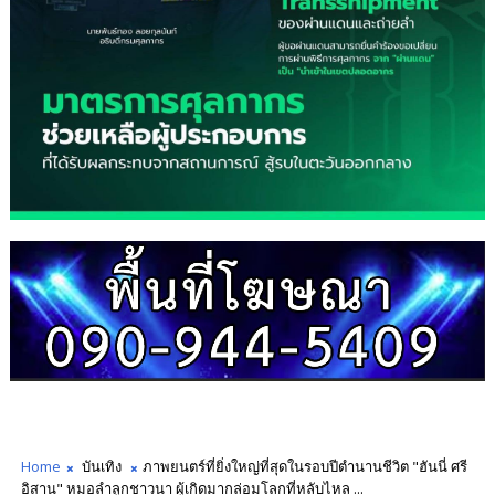
Home
บันเทิง
ภาพยนตร์ที่ยิ่งใหญ่ที่สุดในรอบปีตำนานชีวิต "ฮันนี่ ศรี
อิสาน" หมอลำลูกชาวนา ผู้เกิดมากล่อมโลกที่หลับไหล ...