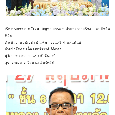
เรื่องบทภาพยนตร์โดย : บัญชา สารคามอำนวยการสร้าง : แคนมิวสิค
ฟิล์ม
ดำเนินงาน : บัญชา บัณฑิต - อ่อนศรี คำแสนพันธ์
ถ่ายทำตัดต่อ: เติ้ล เซอร์ราวด์ ดิจิตอล
ผู้จัดการกองถ่าย : นราวดี ชินวงศ์
ผู้ช่วยกองถ่าย: จีรนาฎ เงินจัตุรัส