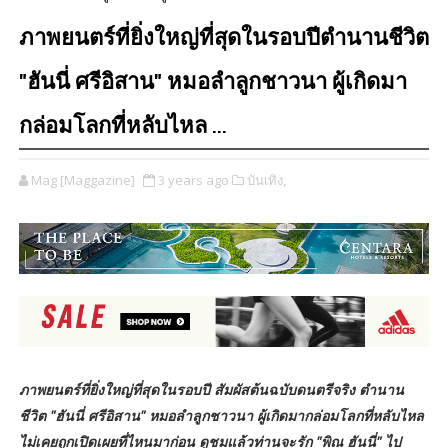
ภาพยนตร์ที่ยิ่งใหญ่ที่สุดในรอบปีตำนานชีวิต
"ฮันนี่ ศรีอิสาน" หมอลำลูกชาวนา ผู้เกิดมา
กล่อมโลกที่หลับไหล ...
Mag [Maggazine]
3 years ago
บันเทิง,
ภาพยนตร์ที่ยิ่งใหญ่ที่สุดในรอบปี
สัมผัสต้นฉบับดนตรีจริง ตำนาน
ชีวิต "ฮันนี่ ศรีอิสาน" หมอลำลูกชาวนา ผู้เกิดมากล่อมโลกที่หลับไหล
ไม่เคยถูกเปิดเผยที่ไหนมาก่อน ดูชมแล้วท่านจะรัก "พิณ ฮันนี่" ไป