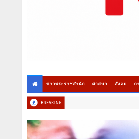
ข่าวพระราชสำนัก
ศาสนา
สังคม
กา
BREAKING