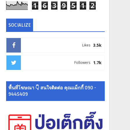
1
6
3
9
5
1
2
SOCIALIZE
3.5k
Likes
1.7k
Followers
พื้นที่โฆษณา 👇 สนใจติดต่อ คุณแม็กกี้ 090 -
9445409