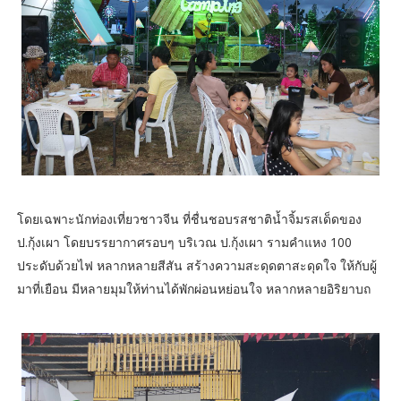
โดยเฉพาะนักท่องเที่ยวชาวจีน ที่ชื่นชอบรสชาติน้ำจิ้มรสเด็ดของ
ป.กุ้งเผา โดยบรรยากาศรอบๆ บริเวณ ป.กุ้งเผา รามคำแหง 100
ประดับด้วยไฟ หลากหลายสีสัน สร้างความสะดุดตาสะดุดใจ ให้กับผู้
มาที่เยือน มีหลายมุมให้ท่านได้พักผ่อนหย่อนใจ หลากหลายอิริยาบถ