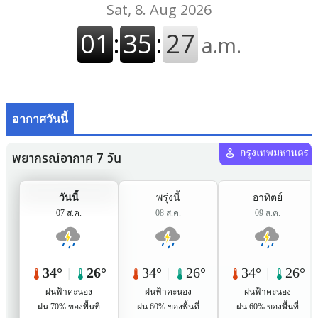
อากาศวันนี้