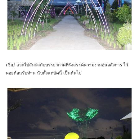
เชิญ! แวะไปสัมผัสกับบรรยากาศที่รังสรรค์ความงามอันอลังการ ไว้
คอยต้อนรับท่าน นับตั้งแต่บัดนี้ เป็นต้นไป