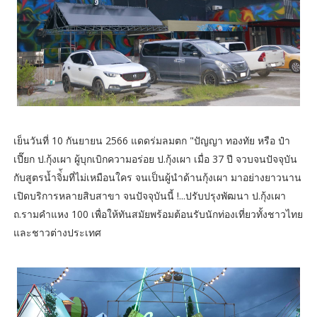
เย็นวันที่ 10 กันยายน 2566 แดดร่มลมตก "ปัญญา ทองทัย หรือ ป๋า
เปี๊ยก ป.กุ้งเผา ผู้บุกเบิกความอร่อย ป.กุ้งเผา เมื่อ 37 ปี จวบจนปัจจุบัน
กับสูตรน้ำจิ่้มที่ไม่เหมือนใคร จนเป็นผู้นำด้านกุ้งเผา มาอย่างยาวนาน
เปิดบริการหลายสิบสาขา จนปัจจุบันนี้ !...ปรับปรุงพัฒนา ป.กุ้งเผา
ถ.รามคำแหง 100 เพื่อให้ทันสมัยพร้อมต้อนรับนักท่องเที่ยวทั้งชาวไทย
และชาวต่างประเทศ