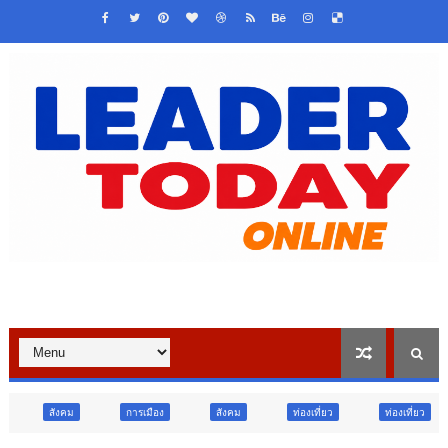
การเมือง
สังคม
ท่องเที่ยว
ท่องเที่ยว
ภูมิภาค
ส