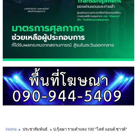
Home
ประชาสัมพันธ์
ป.กุ้งเผา รามคำแหง 100 "ไลท์ แอนด์ ซาวด์"