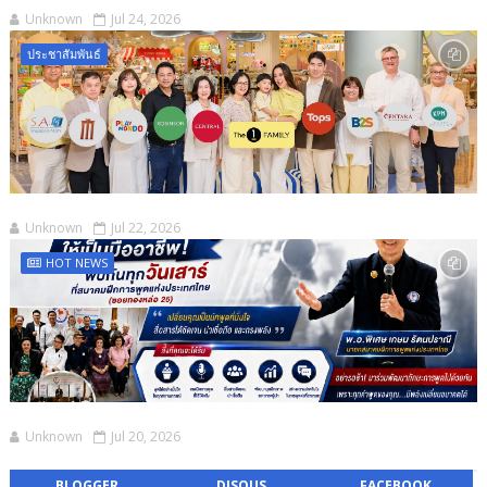
Unknown
Jul 24, 2026
ประชาสัมพันธ์
Unknown
Jul 22, 2026
HOT NEWS
Unknown
Jul 20, 2026
BLOGGER
DISQUS
FACEBOOK