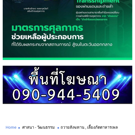
Home
ศาสนา - วัฒนธรรม
ถวายสังฆทาน , เลี้ยงภัตตาหารเพล