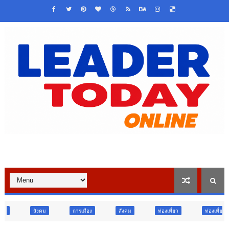
การเมือง
สังคม
ท่องเที่ยว
ท่องเที่ยว
ภูมิภาค