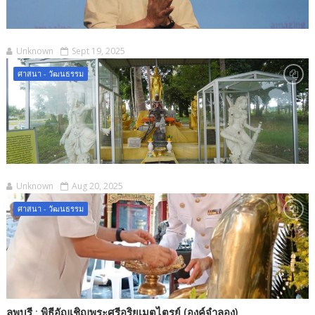
Unknown
Sept 19, 2025
ศาสนา - วัฒนธรรม
Unknown
Aug 20, 2025
ศาสนา - วัฒนธรรม
ลพบุรี : พิธีอัญเชิญพระศรีอริยเมตไตรย์ (องค์จำลอง)