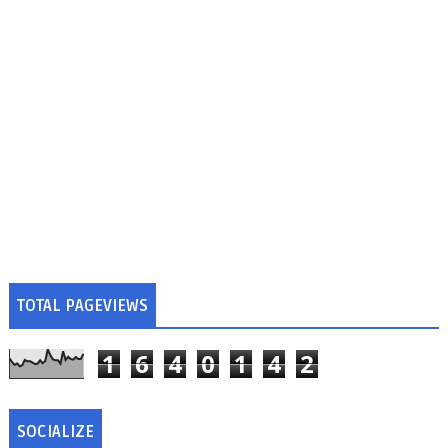
TOTAL PAGEVIEWS
1
6
4
0
1
4
2
SOCIALIZE