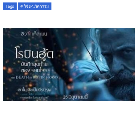
Tags
# วิจัย-นวัตกรรม