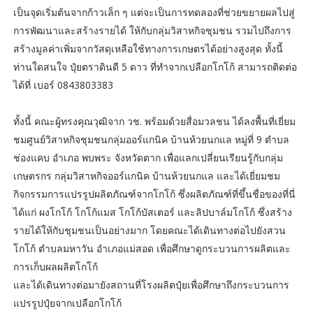
เป็นจุดเริ่มต้นจากก้าวเล็ก ๆ แต่จะเป็นการทดลองที่ช่วยขยายผลไปสู่
การพัฒนาและสร้างรายได้ ให้กับกลุ่มวิสาหกิจชุมชน รวมไปถึงการ
สร้างมูลค่าเพิ่มจากวัสดุเหลือใช้ทางการเกษตรได้อย่างสูงสุด ทั้งนี้
ท่านใดสนใจ ปุ๋ยตราดินดี 5 ดาว ที่ทำจากเปลือกโกโก้ สามารถติดต่อ
ได้ที่ เบอร์ 0843803383
ทั้งนี้ คณะผู้ทรงคุณวุฒิจาก วช. พร้อมด้วยสื่อมวลชน ได้ลงพื้นที่เยี่ยม
ชมศูนย์วิสาหกิจชุมชนกลุ่มออร์แกนิค บ้านห้วยนกแล หมู่ที่ 9 ตำบล
ช่องแคบ อำเภอ พบพระ จังหวัดตาก เพื่อแลกเปลี่ยนเรียนรู้กับกลุ่ม
เกษตรกร กลุ่มวิสาหกิจออร์แกนิค บ้านห้วยนกแล และได้เยี่ยมชม
กิจกรรมการแปรรูปผลิตภัณฑ์จากโกโก้ ซึ่งผลิตภัณฑ์ที่ขึ้นชื่อของที่นี่
ได้แก่ ผงโกโก้ โกโก้แมส โกโก้บัสเตอร์ และลิปบาล์มโกโก้ ซึ่งสร้าง
รายได้ให้กับชุมชนเป็นอย่างมาก โดยคณะได้เดินทางต่อไปยังสวน
โกโก้ ตำบลมหาวัน อำเภอแม่สอด เพื่อศึกษาดูกระบวนการผลิตและ
การเก็บผลผลิตโกโก้
และได้เดินทางต่อมายังสถานที่โรงผลิตปุ๋ยเพื่อศึกษาถึงกระบวนการ
แปรรูปปุ๋ยจากเปลือกโกโก้