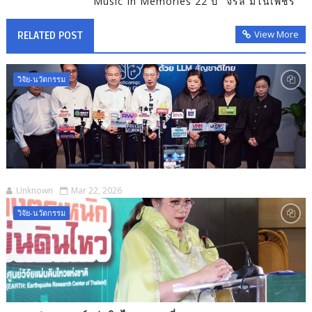
Music In Memories 22 ปี "จรัล มโนเพ็ชร"
View More
RELATED POST
วิจัย-นวัตกรรม
Unknown
Mar 22, 2026
วิจัย-นวัตกรรม