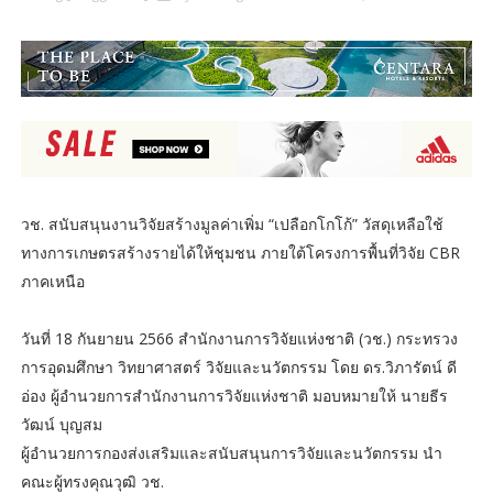
วช. สนับสนุนงานวิจัยสร้างมูลค่าเพิ่ม “เปลือกโกโก้” วัสดุเหลือใช้
ทางการเกษตรสร้างรายได้ให้ชุมชน ภายใต้โครงการพื้นที่วิจัย CBR
ภาคเหนือ
วันที่ 18 กันยายน 2566 สำนักงานการวิจัยแห่งชาติ (วช.) กระทรวง
การอุดมศึกษา วิทยาศาสตร์ วิจัยและนวัตกรรม โดย ดร.วิภารัตน์ ดี
อ่อง ผู้อำนวยการสำนักงานการวิจัยแห่งชาติ มอบหมายให้ นายธีร
วัฒน์ บุญสม
ผู้อำนวยการกองส่งเสริมและสนับสนุนการวิจัยและนวัตกรรม นำ
คณะผู้ทรงคุณวุฒิ วช.