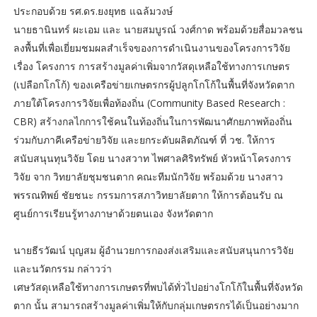
ประกอบด้วย รศ.ดร.ยงยุทธ แฉล้มวงษ์
นายธานินทร์ ผะเอม และ นายสมบูรณ์ วงศ์กาด พร้อมด้วยสื่อมวลชน
ลงพื้นที่เพื่อเยี่ยมชมผลสำเร็จของการดำเนินงานของโครงการวิจัย
เรื่อง โครงการ การสร้างมูลค่าเพิ่มจากวัสดุเหลือใช้ทางการเกษตร
(เปลือกโกโก้) ของเครือข่ายเกษตรกรผู้ปลูกโกโก้ในพื้นที่จังหวัดตาก
ภายใต้โครงการวิจัยเพื่อท้องถิ่น (Community Based Research :
CBR) สร้างกลไกการใช้คนในท้องถิ่นในการพัฒนาศักยภาพท้องถิ่น
ร่วมกับภาคีเครือข่ายวิจัย และยกระดับผลิตภัณฑ์ ที่ วช. ให้การ
สนับสนุนทุนวิจัย โดย นางสวาท ไพศาลศิริทรัพย์ หัวหน้าโครงการ
วิจัย จาก วิทยาลัยชุมชนตาก คณะทีมนักวิจัย พร้อมด้วย นางสาว
พรรณทิพย์ ชัยชนะ กรรมการสภาวิทยาลัยตาก ให้การต้อนรับ ณ
ศูนย์การเรียนรู้ทางภาษาด้วยตนเอง จังหวัดตาก
นายธีรวัฒน์ บุญสม ผู้อำนวยการกองส่งเสริมและสนับสนุนการวิจัย
และนวัตกรรม กล่าวว่า
เศษวัสดุเหลือใช้ทางการเกษตรที่พบได้ทั่วไปอย่างโกโก้ในพื้นที่จังหวัด
ตาก นั้น สามารถสร้างมูลค่าเพิ่มให้กับกลุ่มเกษตรกรได้เป็นอย่างมาก