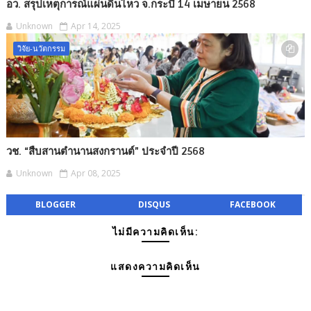
อว. สรุปเหตุการณ์แผ่นดินไหว จ.กระบี่ 14 เมษายน 2568
Unknown
Apr 14, 2025
วิจัย-นวัตกรรม
วช. “สืบสานตำนานสงกรานต์” ประจำปี 2568
Unknown
Apr 08, 2025
BLOGGER
DISQUS
FACEBOOK
ไม่มีความคิดเห็น:
แสดงความคิดเห็น