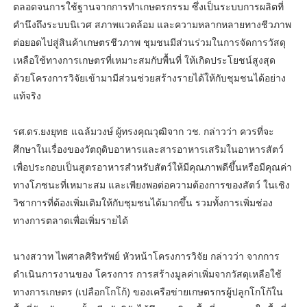
ตลอดจนการใช้ฐานจากการทำเกษตรกรรม ซึ่งเป็นระบบการผลิตที่
คำนึงถึงระบบนิเวศ สภาพแวดล้อม และความหลากหลายทางชีวภาพ
ต่อยอดไปสู่สินค้าเกษตรชีวภาพ ชุมชนมีส่วนร่วมในการจัดการวัสดุ
เหลือใช้ทางการเกษตรที่เหมาะสมกับพื้นที่ ให้เกิดประโยชน์สูงสุด
ด้วยโครงการวิจัยเข้ามามีส่วนช่วยสร้างรายได้ให้กับชุมชนได้อย่าง
แท้จริง
รศ.ดร.ยงยุทธ แฉล้มวงษ์ ผู้ทรงคุณวุฒิจาก วช. กล่าวว่า ควรที่จะ
ศึกษาในเรื่องของวัตถุดิบอาหารและสารอาหารเสริมในอาหารสัตว์
เพื่อประกอบเป็นสูตรอาหารสำหรับสัตว์ให้มีคุณภาพดีขึ้นหรือมีคุณค่า
ทางโภชนะที่เหมาะสม และเพียงพอต่อความต้องการของสัตว์ ในเชิง
วิชาการที่ต้องเพิ่มเติมให้กับชุมชนได้มากขึ้น รวมทั้งการเพิ่มช่อง
ทางการตลาดเพื่อเพิ่มรายได้
นางสวาท ไพศาลศิริทรัพย์ หัวหน้าโครงการวิจัย กล่าวว่า จากการ
ดำเนินการงานของ โครงการ การสร้างมูลค่าเพิ่มจากวัสดุเหลือใช้
ทางการเกษตร (เปลือกโกโก้) ของเครือข่ายเกษตรกรผู้ปลูกโกโก้ใน