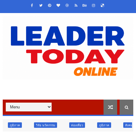
วิจัย นวัตกรรม
ท่องเที่ยว
ภูมิภาค
สังคม
ศาสนา