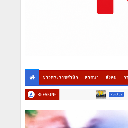
ข่าวพระราชสำนัก
ศาสนา
สังคม
กา
BREAKING
ท่องเที่ยว
ข่า