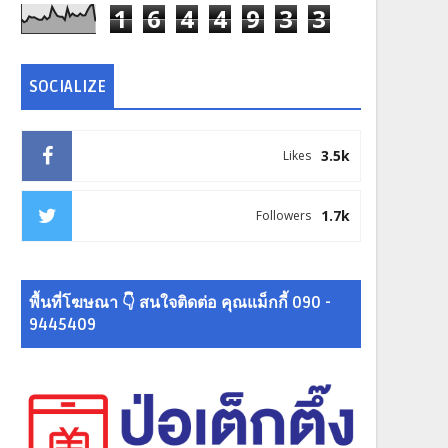
1
6
4
4
9
3
3
SOCIALIZE
3.5k
Likes
1.7k
Followers
พื้นที่โฆษณา 👇 สนใจติดต่อ คุณแม็กกี้ 090 -
9445409