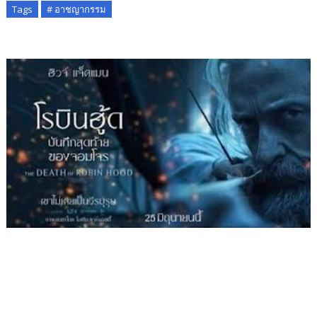
Tags
# อาชญากรรม