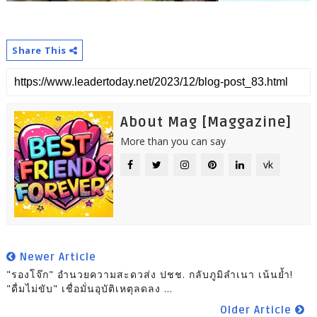
Share This
About Mag [Maggazine]
More than you can say
vk
Newer Article
"รองโจ๊ก" อำนวยความสะดวส่ง ปชช. กลับภูมิลำเนา เน้นย้ำ!
"ดื่มไม่ขับ" เชื่อมั่นอุบัติเหตุลดลง ...
Older Article