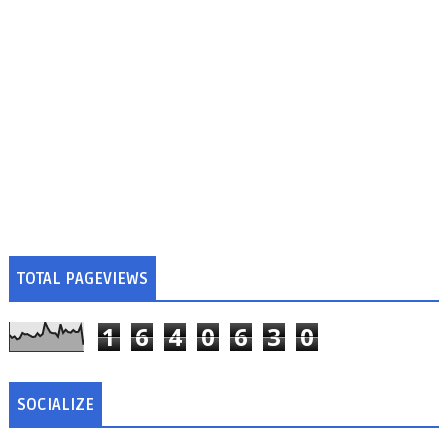
TOTAL PAGEVIEWS
1
6
4
0
6
3
0
SOCIALIZE