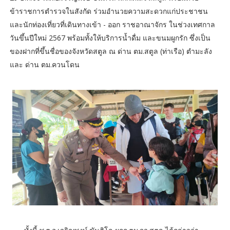
ข้าราชการตำรวจในสังกัด ร่วมอำนวยความสะดวกแก่ประชาชน
และนักท่องเที่ยวที่เดินทางเข้า - ออก ราชอาณาจักร ในช่วงเทศกาล
วันขึ้นปีใหม่ 2567 พร้อมทั้งให้บริการน้ำดื่ม และขนมผูกรัก ซึ่งเป็น
ของฝากที่ขึ้นชื่อของจังหวัดสตูล ณ ด่าน ตม.สตูล (ท่าเรือ) ตำมะลัง
และ ด่าน ตม.ควนโดน