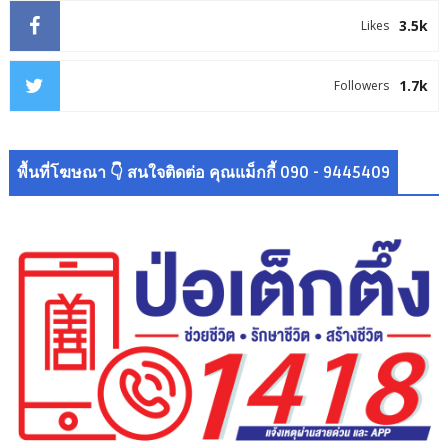
3.5k
Likes
1.7k
Followers
พื้นที่โฆษณา 👇 สนใจติดต่อ คุณแม็กกี้ 090 - 9445409