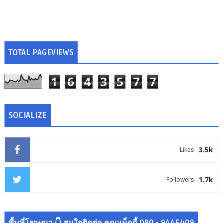
TOTAL PAGEVIEWS
1
6
4
3
5
7
7
SOCIALIZE
3.5k
Likes
1.7k
Followers