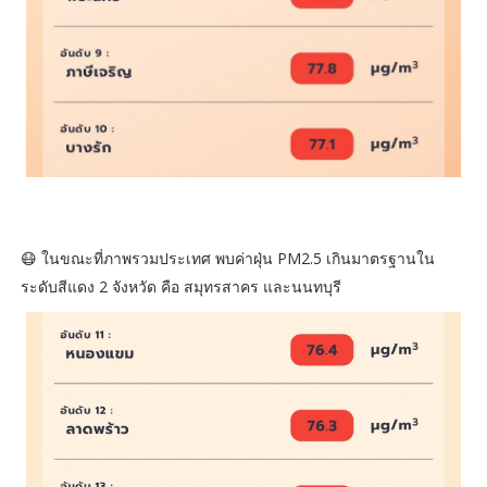
😷 ในขณะที่ภาพรวมประเทศ พบค่าฝุ่น PM2.5 เกินมาตรฐานใน
ระดับสีแดง 2 จังหวัด คือ สมุทรสาคร และนนทบุรี