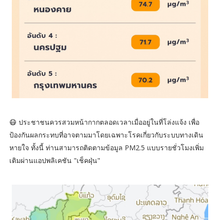
😷 ประชาชนควรสวมหน้ากากตลอดเวลาเมื่ออยู่ในที่โล่งแจ้ง เพื่อ
ป้องกันผลกระทบที่อาจตามมาโดยเฉพาะโรคเกี่ยวกับระบบทางเดิน
หายใจ ทั้งนี้ ท่านสามารถติดตามข้อมูล PM2.5 แบบรายชั่วโมงเพิ่ม
เติมผ่านแอปพลิเคชัน "เช็คฝุ่น"