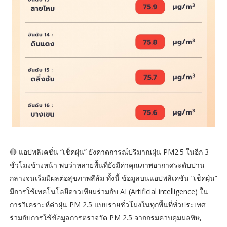
🔴 แอปพลิเคชั่น “เช็คฝุ่น” ยังคาดการณ์ปริมาณฝุ่น PM2.5 ในอีก 3
ชั่วโมงข้างหน้า พบว่าหลายพื้นที่ยังมีค่าคุณภาพอากาศระดับปาน
กลางจนเริ่มมีผลต่อสุขภาพสีส้ม ทั้งนี้ ข้อมูลบนแอปพลิเคชัน “เช็คฝุ่น”
มีการใช้เทคโนโลยีดาวเทียมร่วมกับ AI (Artificial intelligence) ใน
การวิเคราะห์ค่าฝุ่น PM 2.5 แบบรายชั่วโมงในทุกพื้นที่ทั่วประเทศ
ร่วมกับการใช้ข้อมูลการตรวจวัด PM 2.5 จากกรมควบคุมมลพิษ,