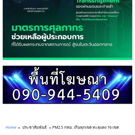
Home
ประชาสัมพันธ์
PM2.5 กทม. เกินทุกเขต ทะลุแดง 16 เขต