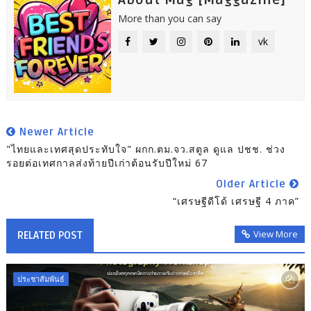
About Mag [Maggazine]
More than you can say
vk
Newer Article
"ไทยและเทศสุดประทับใจ" ผกก.ตม.จว.สตูล ดูแล ปชช. ช่วง
รอยต่อเทศกาลส่งท้ายปีเก่าต้อนรับปีใหม่ 67
Older Article
“เศรษฐีดีโด้ เศรษฐี 4 ภาค”
View More
RELATED POST
ประชาสัมพันธ์