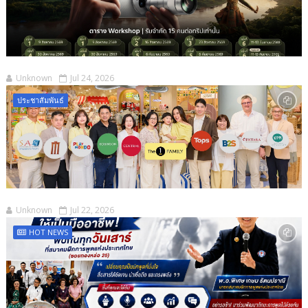
Unknown
Jul 24, 2026
ประชาสัมพันธ์
Unknown
Jul 22, 2026
HOT NEWS