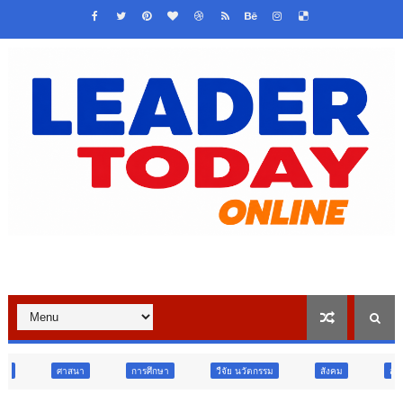
การศึกษา
วืจัย นวัตกรรม
สังคม
สังคม
ท่องเที่ยว