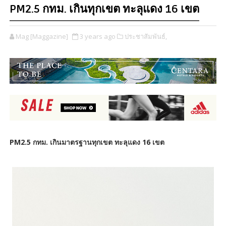
PM2.5 กทม. เกินทุกเขต ทะลุแดง 16 เขต
Mag [Maggazine]
3 years ago
ประชาสัมพันธ์,
PM2.5 กทม. เกินมาตรฐานทุกเขต ทะลุแดง 16 เขต