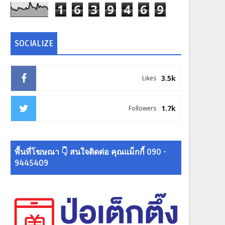
1
6
3
9
4
6
9
SOCIALIZE
3.5k
Likes
1.7k
Followers
พื้นที่โฆษณา 👇 สนใจติดต่อ คุณแม็กกี้ 090 -
9445409