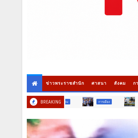
ข่าวพระราชสำนัก
ศาสนา
สังคม
กา
BREAKING
การเมือง
ภูมิภาค