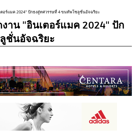
ตอร์แมค 2024" ปักธงสู่ทศวรรษที่ 4 ขนทัพโซลูชั่นอัจฉริยะ
ดงาน "อินเตอร์แมค 2024" ปัก
ูชั่นอัจฉริยะ