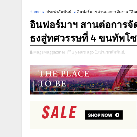
Home
ประชาสัมพันธ์
อินฟอร์มาฯ สานต่อการจัดงาน "อินเ
อินฟอร์มาฯ สานต่อการจั
ธงสู่ทศวรรษที่ 4 ขนทัพโซล
Mag [Maggazine]
2 years ago
ประชาสัมพันธ์,