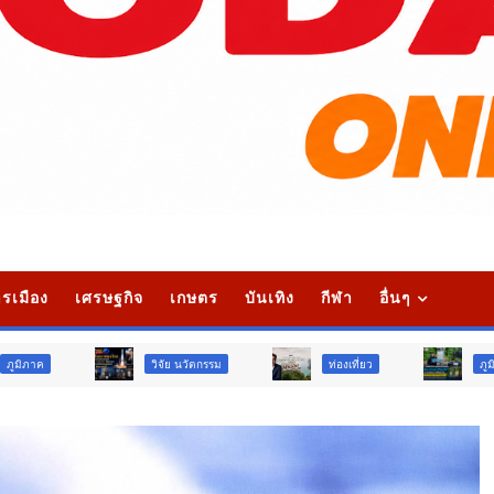
รเมือง
เศรษฐกิจ
เกษตร
บันเทิง
กีฬา
อื่นๆ
วิจัย นวัตกรรม
ท่องเที่ยว
ภูมิภาค