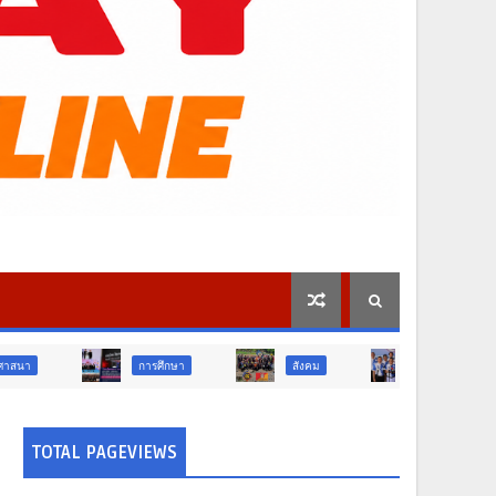
การศึกษา
สังคม
การเมือง
ภูม
TOTAL PAGEVIEWS