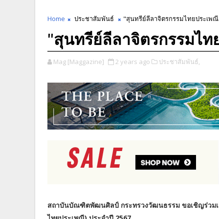
Home
ประชาสัมพันธ์
"สุนทรีย์ลีลาจิตรกรรมไทยประเพณี
"สุนทรีย์ลีลาจิตรกรรมไท
Mag [Maggazine]
2 years ago
ประชาสัมพันธ์,
สถาบันบัณฑิตพัฒนศิลป์ กระทรวงวัฒนธรรม ขอเชิญร่วมเป็นเ
ไทยประเพณี) ประจำปี 2567