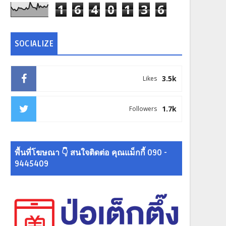
1
6
4
0
1
3
6
SOCIALIZE
3.5k
Likes
1.7k
Followers
พื้นที่โฆษณา 👇 สนใจติดต่อ คุณแม็กกี้ 090 -
9445409