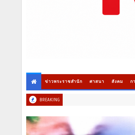
ข่าวพระราชสำนัก
ศาสนา
สังคม
กา
BREAKING
ท่องเที่ย