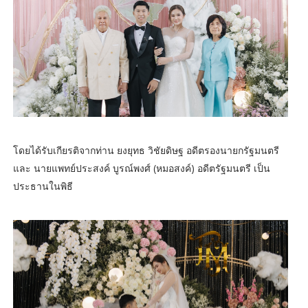
โดยได้รับเกียรติจากท่าน ยงยุทธ วิชัยดิษฐ อดีตรองนายกรัฐมนตรี
และ นายแพทย์ประสงค์ บูรณ์พงศ์ (หมอสงค์) อดีตรัฐมนตรี เป็น
ประธานในพิธี