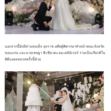
นอกจากนี้ยังมีท่านสมเด็จ จุลราช อดีตผู้พิพากษาหัวหน้าคณะจังหวัด
ขอนแก่น และนายเชษฐา พี.เซียวตง ผอ.เดลิมิเร่อร์ ร่วมเป็นเกียรติใน
พิธีมงคลสมรสครั้งนี้ด้วย