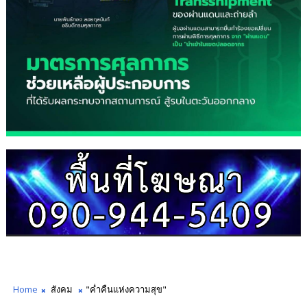
Home
สังคม
"ค่ำคืนแห่งความสุข"