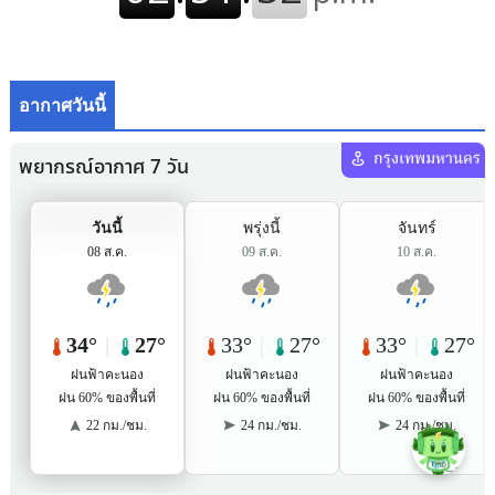
อากาศวันนี้