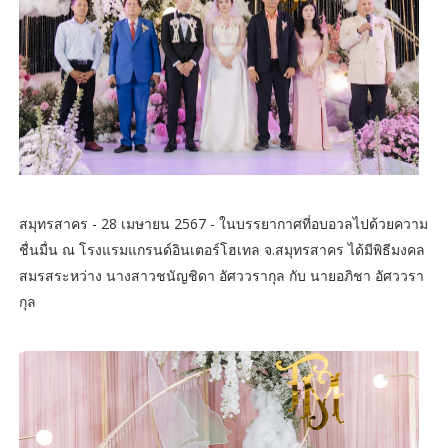
สมุทรสาคร - 28 เมษายน 2567 - ในบรรยากาศที่อบอวลไปด้วยความ
ชื่นมื่น ณ โรงแรมแกรนด์อินเตอร์โฮเทล จ.สมุทรสาคร ได้มีพิธีมงคล
สมรสระหว่าง นางสาวชนัญชิดา อัศววรากุล กับ นายอภิชา อัศววรา
กุล