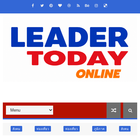
ท่องเที่ยว
ท่องเที่ยว
ภูมิภาค
สังคม
ศาสนา
การ