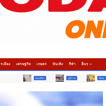
รเมือง
เศรษฐกิจ
เกษตร
บันเทิง
กีฬา
อื่นๆ
ท่องเที่ยว
ภูมิภาค
สังคม