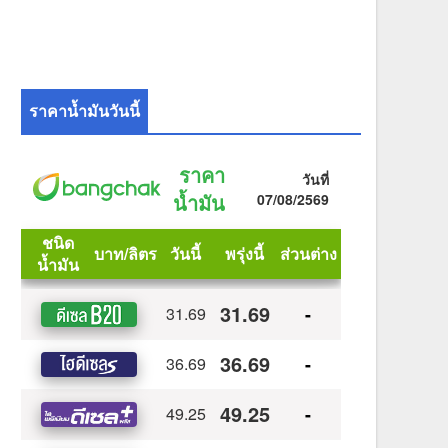
ราคาน้ำมันวันนี้