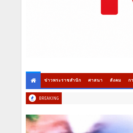
ข่าวพระราชสำนัก
ศาสนา
สังคม
กา
BREAKING