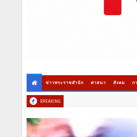
ข่าวพระราชสำนัก
ศาสนา
สังคม
กา
BREAKING