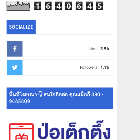
1
6
4
0
6
4
5
SOCIALIZE
3.5k
Likes
1.7k
Followers
พื้นที่โฆษณา 👇 สนใจติดต่อ คุณแม็กกี้ 090 -
9445409