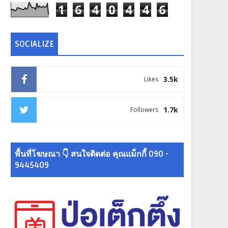
1
6
4
0
4
4
6
SOCIALIZE
3.5k
Likes
1.7k
Followers
พื้นที่โฆษณา 👇 สนใจติดต่อ คุณแม็กกี้ 090 -
9445409