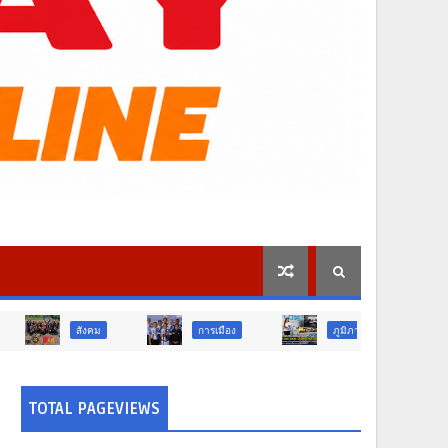
คม
การเมือง
ภูมิภาค
วิจัย นวัตกรรม
TOTAL PAGEVIEWS