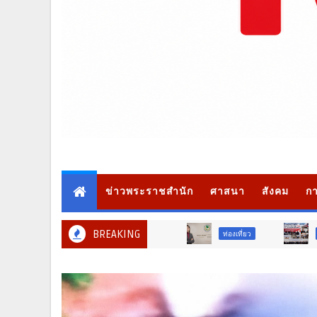
ข่าวพระราชสำนัก
ศาสนา
สังคม
กา
BREAKING
ท่องเที่ยว
ภูมิภาค