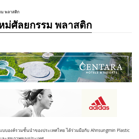
รม พลาสติก
หม่ศัลยกรรม พลาสติก
าพแบบองค์รวมชั้นนําของประเทศไทย ได้ร่วมมือกับ Ahnsungmin Plastic
ามและสุขภาพของประเทศ