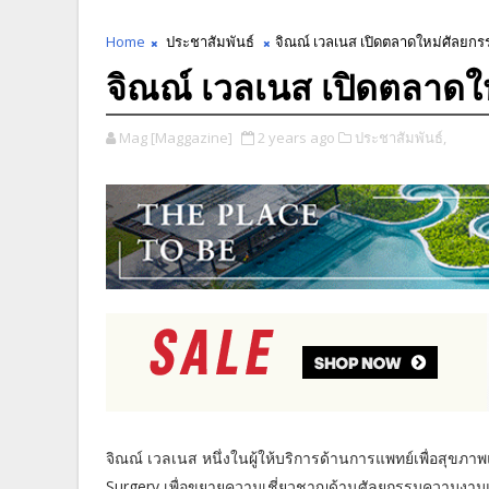
Home
ประชาสัมพันธ์
จิณณ์ เวลเนส เปิดตลาดใหม่ศัลยกร
จิณณ์ เวลเนส เปิดตลาดใ
Mag [Maggazine]
2 years ago
ประชาสัมพันธ์,
จิณณ์ เวลเนส หนึ่งในผู้ให้บริการด้านการแพทย์เพื่อสุขภ
Surgery เพื่อขยายความเชี่ยวชาญด้านศัลยกรรมความง