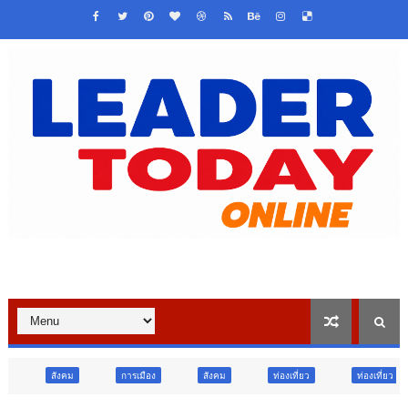
การเมือง
สังคม
ท่องเที่ยว
ท่องเที่ยว
ภูมิภาค