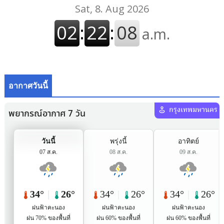
อากาศวันนี้