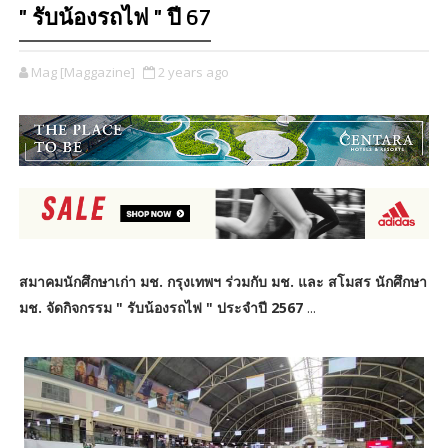
" รับน้องรถไฟ " ปี 67
Mag [Maggazine]
2 years ago
สมาคมนักศึกษาเก่า มช. กรุงเทพฯ ร่วมกับ มช. และ สโมสร นักศึกษา
มช. จัดกิจกรรม " รับน้องรถไฟ " ประจำปี 2567
...