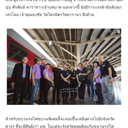
นุ่น ศิรพันธ์ ดาราสาวเจ้าบทบาท นอกจากนี้ ยังมีการแจกผ้ายันต์ปลุก
เสกโดย เจ้าคุณธงชัย วัดไตรมิตรวิทยารามฯ อีกด้วย
สำหรับขบวนรถไฟขบวนพิเศษนี้จะล่องขึ้นเหนือผ่านไปยังจังหวัด
ต่างๆ ที่จะมีศิษย์เก่า มช. ในแต่ละจังหวัดคอยต้อนรับขบวนรถไฟ