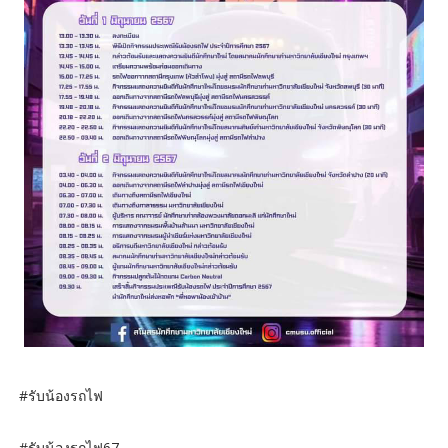
#รับน้องรถไฟ
#รับน้องรถไฟ67