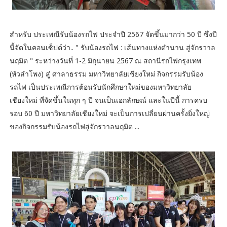
สำหรับ ประเพณีรับน้องรถไฟ ประจำปี 2567 จัดขึ้นมากว่า 50 ปี ซึ่งปี
นี้จัดในคอนเซ็ปต์ว่า.. " รับน้องรถไฟ : เส้นทางแห่งตำนาน สู่จักรวาล
นฤมิต " ระหว่างวันที่ 1-2 มิถุนายน 2567 ณ สถานีรถไฟกรุงเทพ
(หัวลำโพง) สู่ ศาลาธรรม มหาวิทยาลัยเชียงใหม่ กิจกรรมรับน้อง
รถไฟ เป็นประเพณีการต้อนรับนักศึกษาใหม่ของมหาวิทยาลัย
เชียงใหม่ ที่จัดขึ้นในทุก ๆ ปี จนเป็นเอกลักษณ์ และในปีนี้ การครบ
รอบ 60 ปี มหาวิทยาลัยเชียงใหม่ จะเป็นการเปลี่ยนผ่านครั้งยิ่งใหญ่
ของกิจกรรมรับน้องรถไฟสู่จักรวาลนฤมิต ...