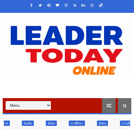
ง
สังคม
การศึกษา
สังคม
การเมือง
ภูมิภาค