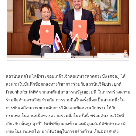
สถาบันเทคโนโลยีพระจอมเกล้าเจ้าคุณทหารลาดกระบัง (สจล.) ได้
ลงนามในบันทึกข้อตกลงทางวิชาการร่วมกับสถาบันวิจัยประยุกต์
Fraunhofer IMW จากสหพันธ์สาธารณรัฐเยอรมนี ในการสร้างความ
ร่วมมือด้านงานวิจัยร่วมกัน การร่วมมือในครั้งนี้จะเป็นส่วนหนึ่งใน
การขับเคลื่อนการยกระดับการวิจัยและพัฒนานวัตกรรมให้กับ
ประเทศ ในส่วนหนึ่งของความร่วมมือในครั้งนี้ พร้อมดันงานวิจัยที่
เกี่ยวกับ“ต้นธูปฤาษี” วัชพืชที่ถูกมองข้าม แต่มีคุณสมบัติพิเศษ และมี
เยอะในประเทศไทยมาเป็นวัสดุในการสร้างบ้าน เป็นมิตรกับสิ่ง