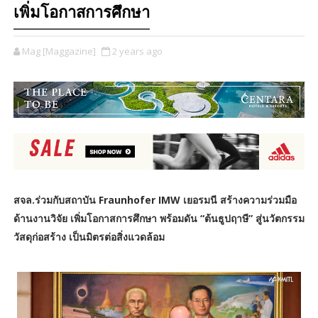
เพิ่มโอกาสการศึกษา
Mag [Maggazine]
2 years ago
สจล.ร่วมกับสถาบัน Fraunhofer IMW เยอรมนี สร้างความร่วมมือ
ด้านงานวิจัย เพิ่มโอกาสการศึกษา พร้อมดัน “ต้นธูปฤาษี” สู่นวัตกรรม
วัสดุก่อสร้าง เป็นมิตรต่อสิ่งแวดล้อม