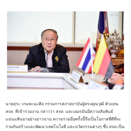
นายสุระ เกนทะนะศิล กรรมการสภาสถาบันผู้ทรงคุณวุฒิ ตัวแทน
สจล. ที่เข้าร่วมงาน กล่าวว่า สจล. และเยอรมันมีความสัมพันธ์
แน่นแฟ้นมาอย่างยาวนาน ความร่วมมือครั้งนี้จึงเป็นโอกาสที่ดีที่จะ
ร่วมกันสร้างและพัฒนาเทคโนโลยี และนวัตกรรมต่างๆ ซึ่ง สจล.เป็น