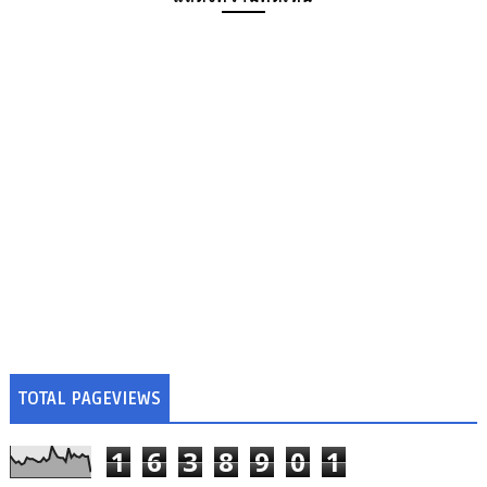
TOTAL PAGEVIEWS
1
6
3
8
9
0
1