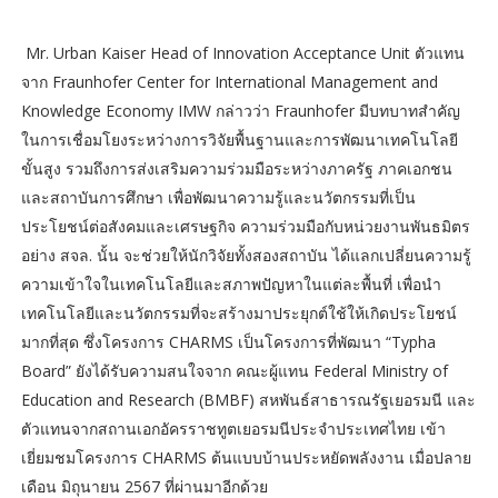
Mr. Urban Kaiser Head of Innovation Acceptance Unit ตัวแทน
จาก Fraunhofer Center for International Management and
Knowledge Economy IMW กล่าวว่า Fraunhofer มีบทบาทสำคัญ
ในการเชื่อมโยงระหว่างการวิจัยพื้นฐานและการพัฒนาเทคโนโลยี
ขั้นสูง รวมถึงการส่งเสริมความร่วมมือระหว่างภาครัฐ ภาคเอกชน
และสถาบันการศึกษา เพื่อพัฒนาความรู้และนวัตกรรมที่เป็น
ประโยชน์ต่อสังคมและเศรษฐกิจ ความร่วมมือกับหน่วยงานพันธมิตร
อย่าง สจล. นั้น จะช่วยให้นักวิจัยทั้งสองสถาบัน ได้แลกเปลี่ยนความรู้
ความเข้าใจในเทคโนโลยีและสภาพปัญหาในแต่ละพื้นที่ เพื่อนำ
เทคโนโลยีและนวัตกรรมที่จะสร้างมาประยุกต์ใช้ให้เกิดประโยชน์
มากที่สุด ซึ่งโครงการ CHARMS เป็นโครงการที่พัฒนา “Typha
Board” ยังได้รับความสนใจจาก คณะผู้แทน Federal Ministry of
Education and Research (BMBF) สหพันธ์สาธารณรัฐเยอรมนี และ
ตัวแทนจากสถานเอกอัครราชทูตเยอรมนีประจำประเทศไทย เข้า
เยี่ยมชมโครงการ CHARMS ต้นแบบบ้านประหยัดพลังงาน เมื่อปลาย
เดือน มิถุนายน 2567 ที่ผ่านมาอีกด้วย