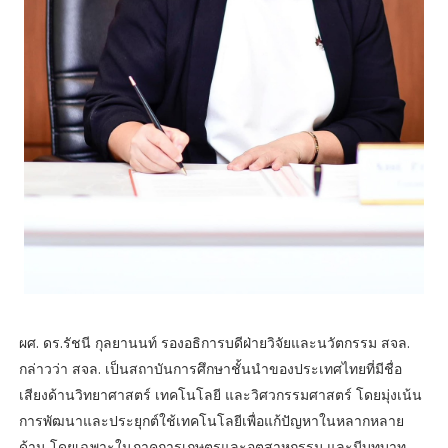
ผศ. ดร.รัชนี กุลยานนท์ รองอธิการบดีฝ่ายวิจัยและนวัตกรรม สจล.
กล่าวว่า สจล. เป็นสถาบันการศึกษาชั้นนำของประเทศไทยที่มีชื่อ
เสียงด้านวิทยาศาสตร์ เทคโนโลยี และวิศวกรรมศาสตร์ โดยมุ่งเน้น
การพัฒนาและประยุกต์ใช้เทคโนโลยีเพื่อแก้ปัญหาในหลากหลาย
ด้าน โดยเฉพาะในภาคการเกษตรและอุตสาหกรรม และมีบทบาท