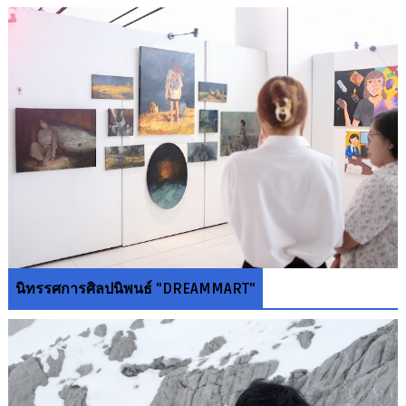
นิทรรศการศิลปนิพนธ์ "DREAMMART"