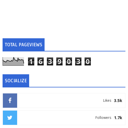
TOTAL PAGEVIEWS
1
6
3
9
0
3
0
SOCIALIZE
3.5k
Likes
1.7k
Followers