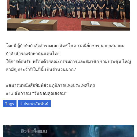
โดยมี ผู้กำกับกำลังสำรองเอก สิทธิโชค​ รมณีย์กชกร นายกสมาคม
กำลังสำรองรักษาดินแดนไทย
ให้การต้อนรับ พร้อมด้วยคณะกรรมการและสมาชิก ร่วมประชุม ใหญ่
สามัญประจำปีในปีนี้ เป็นจำนวนมาก./
#สมาคมหนังสือพิมพ์ส่วนภูมิภาคแห่งประเทศไทย
#13 ธันวาคม​ "วันขอบคุณสังคม"
Tags
# ประชาสัมพันธ์