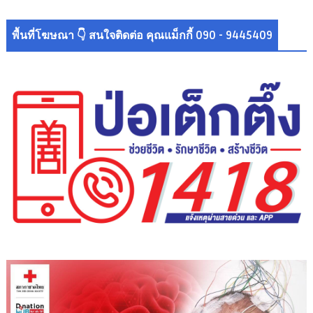
พื้นที่โฆษณา 👇 สนใจติดต่อ คุณแม็กกี้ 090 - 9445409