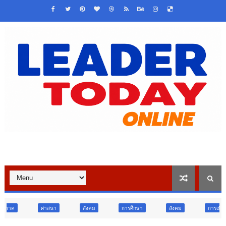
า
สังคม
การศึกษา
สังคม
การเมือง
ภูมิภาค