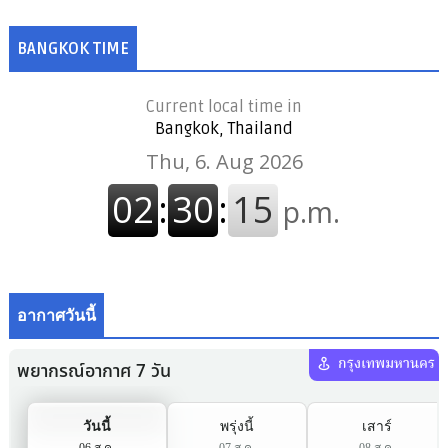
BANGKOK TIME
Current local time in
Bangkok, Thailand
อากาศวันนี้