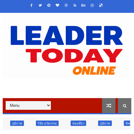
วิจัย นวัตกรรม
ท่องเที่ยว
ภูมิภาค
สังคม
ศาสนา