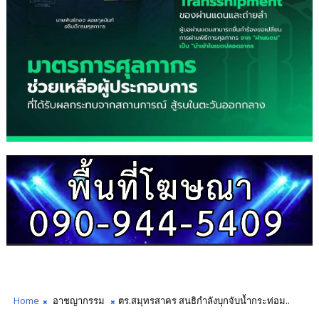
Home
อาชญากรรม
ตร.สมุทรสาคร สนธิกำลังบุกจับน้ำกระท่อม..