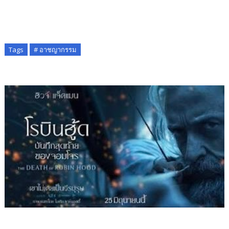
Tags
# อาชญากรรม