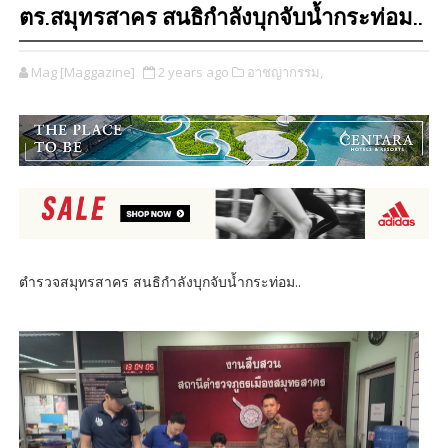
ตร.สมุทรสาคร สนธิกำลังบุกจับน้ำกระท่อม..
Mag [Maggazine]
2 years ago
อาชญากรรม,
ตำรวจสมุทรสาคร สนธิกำลังบุกจับน้ำกระท่อม..