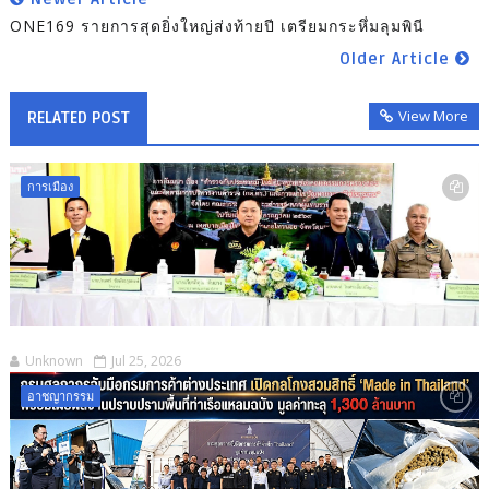
ONE169 รายการสุดยิ่งใหญ่ส่งท้ายปี เตรียมกระหึ่มลุมพินี
Older Article
View More
RELATED POST
การเมือง
Unknown
Jul 25, 2026
อาชญากรรม