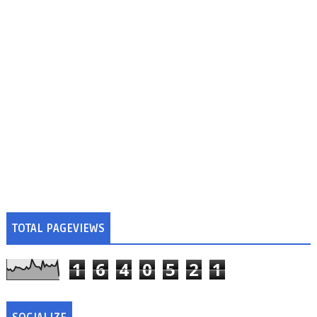
TOTAL PAGEVIEWS
1
6
4
0
5
2
1