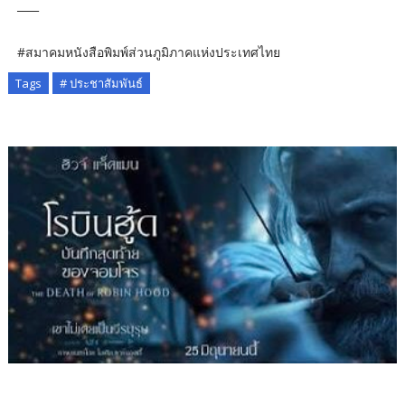
____
#สมาคมหนังสือพิมพ์ส่วนภูมิภาคแห่งประเทศไทย
Tags
# ประชาสัมพันธ์