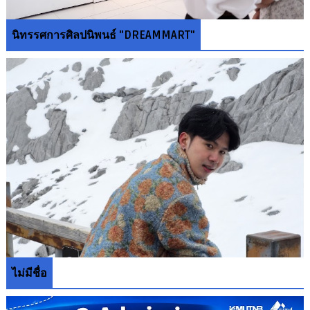
นิทรรศการศิลปนิพนธ์ "DREAMMART"
ไม่มีชื่อ