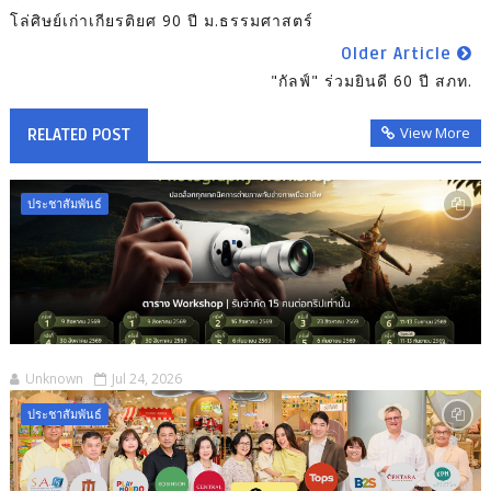
โล่ศิษย์เก่าเกียรติยศ 90 ปี ม.ธรรมศาสตร์
Older Article
"กัลฟ์" ร่วมยินดี 60 ปี สภท.
View More
RELATED POST
ประชาสัมพันธ์
Unknown
Jul 24, 2026
ประชาสัมพันธ์