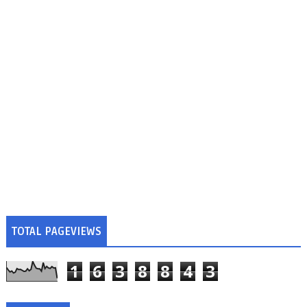
TOTAL PAGEVIEWS
1
6
3
8
8
4
3