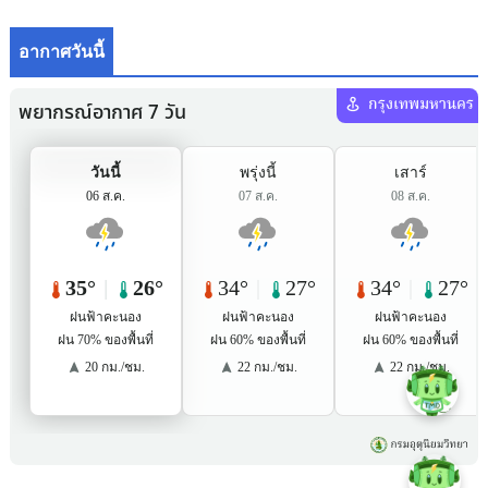
อากาศวันนี้