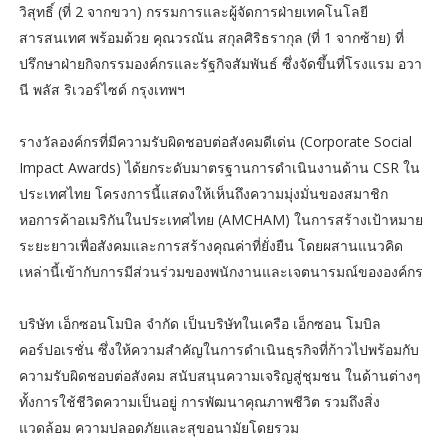
วิสุทธิ์ (ที่ 2 จากขวา) กรรมการและผู้จัดการฝ่ายเทคโนโลยี
สารสนเทศ พร้อมด้วย คุณวรณัน สกุลศิริธรากุล (ที่ 1 จากซ้าย) ที่
ปรึกษาฝ่ายกิจกรรมองค์กรและรัฐกิจสัมพันธ์ ซึ่งจัดขึ้นที่โรงแรม อวา
นี พลัส ริเวอร์ไซด์ กรุงเทพฯ
รางวัลองค์กรที่มีความรับผิดชอบต่อสังคมดีเด่น (Corporate Social
Impact Awards) ได้ยกระดับมาตรฐานการดำเนินงานด้าน CSR ใน
ประเทศไทย โครงการนี้แสดงให้เห็นถึงความมุ่งมั่นของสมาชิก
หอการค้าอเมริกันในประเทศไทย (AMCHAM) ในการสร้างเป้าหมาย
ระยะยาวเพื่อสังคมและการสร้างคุณค่าที่ยั่งยืน โดยผสานแนวคิด
เหล่านี้เข้ากับการมีส่วนร่วมของพนักงานและเจตนารมณ์ขององค์กร
บริษัท เอ็กซอนโมบิล จำกัด เป็นบริษัทในเครือ เอ็กซอน โมบิล
คอร์ปอเรชั่น ซึ่งให้ความสำคัญในการดำเนินธุรกิจที่ก้าวไปพร้อมกับ
ความรับผิดชอบต่อสังคม สนับสนุนความเจริญสู่ชุมชน ในด้านต่างๆ
ทั้งการใช้ชีวิตความเป็นอยู่ การพัฒนาคุณภาพชีวิต รวมถึงสิ่ง
แวดล้อม ความปลอดภัยและสุขอนามัยโดยรวม