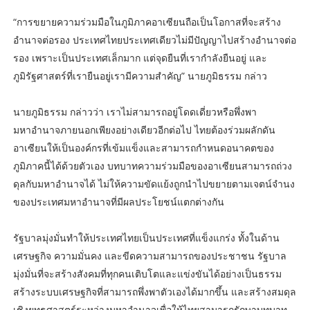
“การขยายความร่วมมือในภูมิภาคอาเซียนถือเป็นโอกาสที่จะสร้าง
อำนาจต่อรอง ประเทศไทยประเทศเดียวไม่มีปัญญาไปสร้างอำนาจต่อ
รอง เพราะเป็นประเทศเล็กมาก แต่จุดยืนที่เรากำลังยืนอยู่ และ
ภูมิรัฐศาสตร์ที่เรายืนอยู่เรามีความสำคัญ” นายภูมิธรรม กล่าว
นายภูมิธรรม กล่าวว่า เราไม่สามารถอยู่โดดเดี่ยวหรือพึ่งพา
มหาอำนาจภายนอกเพียงอย่างเดียวอีกต่อไป ไทยต้องร่วมผลักดัน
อาเซียนให้เป็นองค์กรที่เข้มแข็งและสามารถกำหนดอนาคตของ
ภูมิภาคนี้ได้ด้วยตัวเอง บทบาทความร่วมมือของอาเซียนสามารถถ่วง
ดุลกับมหาอำนาจได้ ไม่ให้ความขัดแย้งถูกนำไปขยายตามเจตน์จำนง
ของประเทศมหาอำนาจที่มีผลประโยชน์แตกต่างกัน
รัฐบาลมุ่งมั่นทำให้ประเทศไทยเป็นประเทศที่แข็งแกร่ง ทั้งในด้าน
เศรษฐกิจ ความมั่นคง และขีดความสามารถของประชาชน รัฐบาล
มุ่งมั่นที่จะสร้างสังคมที่ทุกคนเติบโตและแข่งขันได้อย่างเป็นธรรม
สร้างระบบเศรษฐกิจที่สามารถพึ่งพาตัวเองได้มากขึ้น และสร้างสมดุล
เชิงยุทธศาสตร์ระหว่างมหาอำนาจเพื่อให้ไทยสามารถรักษาบทบาท