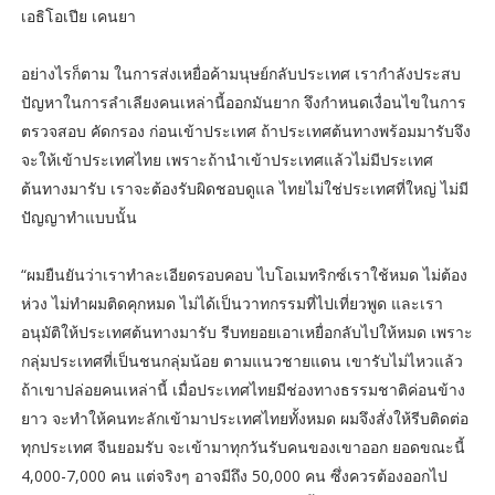
เอธิโอเปีย เคนยา
อย่างไรก็ตาม ในการส่งเหยื่อค้ามนุษย์กลับประเทศ เรากำลังประสบ
ปัญหาในการลำเลียงคนเหล่านี้ออกมันยาก จึงกำหนดเงื่อนไขในการ
ตรวจสอบ คัดกรอง ก่อนเข้าประเทศ ถ้าประเทศต้นทางพร้อมมารับจึง
จะให้เข้าประเทศไทย เพราะถ้านำเข้าประเทศแล้วไม่มีประเทศ
ต้นทางมารับ เราจะต้องรับผิดชอบดูแล ไทยไม่ใช่ประเทศที่ใหญ่ ไม่มี
ปัญญาทำแบบนั้น
“ผมยืนยันว่าเราทำละเอียดรอบคอบ ไบโอเมทริกซ์เราใช้หมด ไม่ต้อง
ห่วง ไม่ทำผมติดคุกหมด ไม่ได้เป็นวาทกรรมที่ไปเที่ยวพูด และเรา
อนุมัติให้ประเทศต้นทางมารับ รีบทยอยเอาเหยื่อกลับไปให้หมด เพราะ
กลุ่มประเทศที่เป็นชนกลุ่มน้อย ตามแนวชายแดน เขารับไม่ไหวแล้ว
ถ้าเขาปล่อยคนเหล่านี้ เมื่อประเทศไทยมีช่องทางธรรมชาติค่อนข้าง
ยาว จะทำให้คนทะลักเข้ามาประเทศไทยทั้งหมด ผมจึงสั่งให้รีบติดต่อ
ทุกประเทศ จีนยอมรับ จะเข้ามาทุกวันรับคนของเขาออก ยอดขณะนี้
4,000-7,000 คน แต่จริงๆ อาจมีถึง 50,000 คน ซึ่งควรต้องออกไป