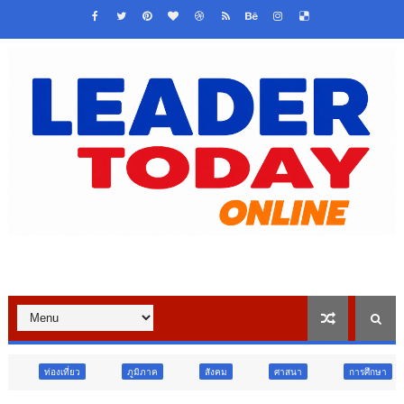
ภูมิภาค
สังคม
ศาสนา
การศึกษา
สังคม