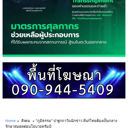
Home
สังคม
“ภูมิธรรม” ปาฐกถาวันนักข่าว ลั่น!!ไทยต้องเป็นกลาง
รักษาสมดุลต่อนโยบายทรัมป์