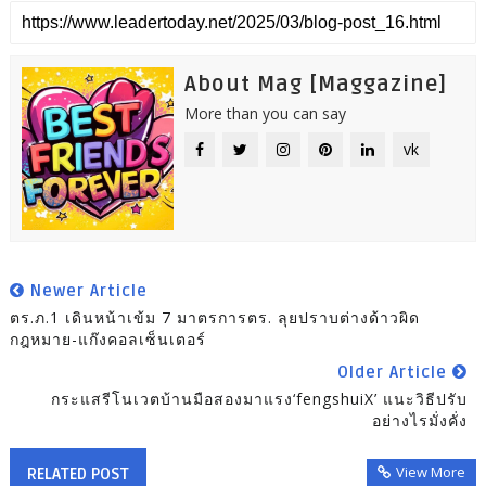
About Mag [Maggazine]
More than you can say
vk
Newer Article
ตร.ภ.1 เดินหน้าเข้ม 7 มาตรการตร. ลุยปราบต่างด้าวผิด
กฎหมาย-แก๊งคอลเซ็นเตอร์
Older Article
กระแสรีโนเวตบ้านมือสองมาแรง‘fengshuiX’ แนะวิธีปรับ
อย่างไรมั่งคั่ง
View More
RELATED POST