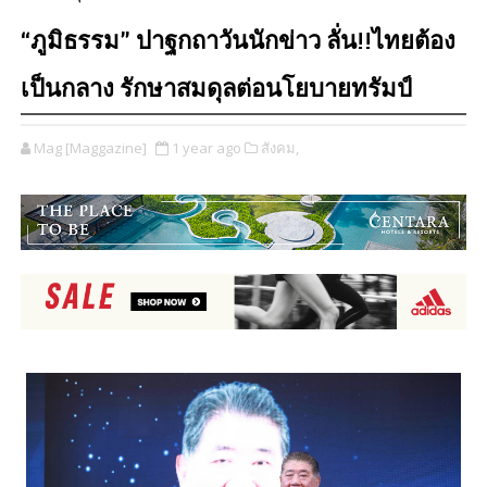
“ภูมิธรรม” ปาฐกถาวันนักข่าว ลั่น!!ไทยต้อง
เป็นกลาง รักษาสมดุลต่อนโยบายทรัมป์
Mag [Maggazine]
1 year ago
สังคม,