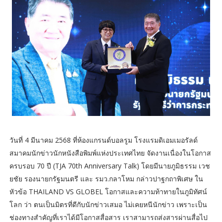
วันที่ 4 มีนาคม 2568 ที่ห้องแกรนด์บอลรูม โรงแรมดิเอมเมอรัลด์
สมาคมนักข่าวนักหนังสือพิมพ์แห่งประเทศไทย จัดงานเนื่องในโอกาส
ครบรอบ 70 ปี (TJA 70th Anniversary Talk) โดยมีนายภูมิธรรม เวช
ยชัย รองนายกรัฐมนตรี และ รมว.กลาโหม กล่าวปาฐกถาพิเศษ ใน
หัวข้อ THAILAND VS GLOBEL โอกาสและความท้าทายในภูมิทัศน์
โลก ว่า ตนเป็นมิตรที่ดีกับนักข่าวเสมอ ไม่เคยหนีนักข่าว เพราะเป็น
ช่องทางสำคัญที่เราได้มีโอกาสสื่อสาร เราสามารถส่งสารผ่านสื่อไป