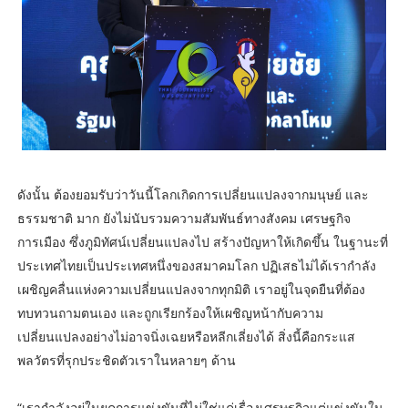
ดังนั้น ต้องยอมรับว่าวันนี้โลกเกิดการเปลี่ยนแปลงจากมนุษย์ และ
ธรรมชาติ มาก ยังไม่นับรวมความสัมพันธ์ทางสังคม เศรษฐกิจ
การเมือง ซึ่งภูมิทัศน์เปลี่ยนแปลงไป สร้างปัญหาให้เกิดขึ้น ในฐานะที่
ประเทศไทยเป็นประเทศหนึ่งของสมาคมโลก ปฏิเสธไม่ได้เรากำลัง
เผชิญคลื่นแห่งความเปลี่ยนแปลงจากทุกมิติ เราอยู่ในจุดยืนที่ต้อง
ทบทวนถามตนเอง และถูกเรียกร้องให้เผชิญหน้ากับความ
เปลี่ยนแปลงอย่างไม่อาจนิ่งเฉยหรือหลีกเลี่ยงได้ สิ่งนี้คือกระแส
พลวัตรที่รุกประชิดตัวเราในหลายๆ ด้าน
“เรากำลังอยู่ในยุคการแข่งขันที่ไม่ใช่แค่เรื่องเศรษฐกิจแต่แข่งขันใน