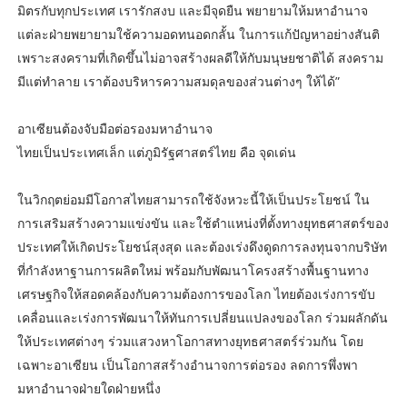
มิตรกับทุกประเทศ เรารักสงบ และมีจุดยืน พยายามให้มหาอำนาจ
แต่ละฝ่ายพยายามใช้ความอดทนอดกลั้น ในการแก้ปัญหาอย่างสันติ
เพราะสงครามที่เกิดขึ้นไม่อาจสร้างผลดีให้กับมนุษยชาติได้ สงคราม
มีแต่ทำลาย เราต้องบริหารความสมดุลของส่วนต่างๆ ให้ได้”
อาเซียนต้องจับมือต่อรองมหาอำนาจ
ไทยเป็นประเทศเล็ก แต่ภูมิรัฐศาสตร์ไทย คือ จุดเด่น
ในวิกฤตย่อมมีโอกาสไทยสามารถใช้จังหวะนี้ให้เป็นประโยชน์ ใน
การเสริมสร้างความแข่งขัน และใช้ตำแหน่งที่ตั้งทางยุทธศาสตร์ของ
ประเทศให้เกิดประโยชน์สุงสุด และต้องเร่งดึงดูดการลงทุนจากบริษัท
ที่กำลังหาฐานการผลิตใหม่ พร้อมกับพัฒนาโครงสร้างพื้นฐานทาง
เศรษฐกิจให้สอดคล้องกับความต้องการของโลก ไทยต้องเร่งการขับ
เคลื่อนและเร่งการพัฒนาให้ทันการเปลี่ยนแปลงของโลก ร่วมผลักดัน
ให้ประเทศต่างๆ ร่วมแสวงหาโอกาสทางยุทธศาสตร์ร่วมกัน โดย
เฉพาะอาเซียน เป็นโอกาสสร้างอำนาจการต่อรอง ลดการพึ่งพา
มหาอำนาจฝ่ายใดฝ่ายหนึ่ง