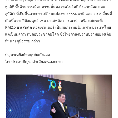
ทุกมิติ ทั้งด้านการเมือง ความมั่นคง เทคโนโลยี สิ่งแวดล้อม และ
อุบัติภัยที่เกิดขึ้นจากการเปลี่ยนแปลงทางธรรมชาติ และการเปลี่ยนที่
เกิดขึ้นจากฝีมือมนุษย์ เช่น ยาเสพติด การเผาป่า หรือ แม้กระทั่ง
PM2.5 ยาเสพติด คอลเซนเตอร์ เป็นผลกระทบไม่เฉพาะประเทศไทย
แต่เป็นผลกระทบต่อประชาคมโลก ซึ่งไทยกำลังปราบปรามอย่างเต็ม
ที่” นายภูมิธรรม กล่าว
ปัญหาเหยื่อค้ามนุษย์แก๊งคอล
ไทยประสบปัญหาลำเลียงคนออกยาก