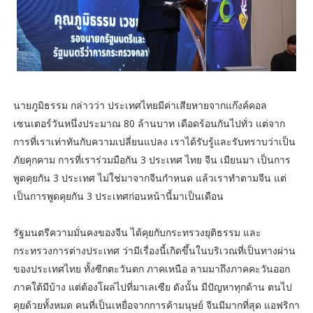
นายภูมิธรรม กล่าวว่า ประเทศไทยมีค่าเสียหายจากแก๊งค์คอล
เซนเตอร์วันหนึ่งประมาณ 80 ล้านบาท เดือดร้อนกันไปทั่ว แต่จาก
การที่เราเท่าทันกับความเปลี่ยนแปลง เราได้รับรู้และรับทราบว่าเป็น
ภัยคุกคาม การที่เราร่วมมือกัน 3 ประเทศ ไทย จีน เมียนมา เป็นการ
พูดคุยกัน 3 ประเทศ ไม่ใช่มาจากจีนกำหนด แล้วเราทำตามจีน แต่
เป็นการพูดคุยกัน 3 ประเทศก่อนหน้านี้มาเป็นเดือน
รัฐมนตรีความมั่นคงของจีน ได้คุยกับกระทรวงยุติธรรม และ
กระทรวงการต่างประเทศ ว่ามีเรื่องนี้เกิดขึ้นในบริเวณที่เป็นทางผ่าน
ของประเทศไทย ทั้งซีกตะวันตก ภาคเหนือ ลามมาถึงภาคคะวันออก
ภาคใต้มีบ้าง แต่ต้องโผล่ไปที่มาเลเซีย ดังนั้น มีปัญหาทุกด้าน ตนไป
คุยด้วยทั้งหมด คนที่เป็นเหยื่อจากการค้ามนุษย์ จีนมีมากที่สุด แอฟริกา