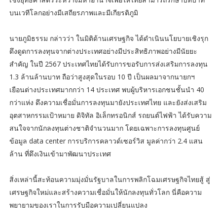
บนเวทีโลกอย่างมีเสถียรภาพและมีเกียรติภูมิ
นายภูมิธรรม กล่าวว่า ในมิติด้านเศรษฐกิจ ได้ดำเนินนโยบายเชิงรุก
ดึงดูดการลงทุนจากต่างประเทศอย่างมีประสิทธิภาพอย่างมีนัยยะ
สำคัญ ในปี 2567 ประเทศไทยได้รับการขอรับการส่งเสริมการลงทุน
1.3 ล้านล้านบาท ถือว่าสูงสุดในรอบ 10 ปี เป็นผลมาจากนายกฯ
เยือนต่างประเทศมากกว่า 14 ประเทศ พบผู้บริหารเอกชนชั้นนำ 40
กว่าแห่ง ดึงความเชื่อมั่นการลงทุนมายังประเทศไทย และยังส่งเสริม
อุตสาหกรรมเป้าหมาย ดิจิทัล อิเล็กทรอนิกส์ รถยนต์ไฟฟ้า ได้รับความ
สนใจจากนักลงทุนต่างชาติจำนวนมาก โดยเฉพาะการลงทุนศูนย์
ข้อมูล data center การบริการคลาวด์เซอร์วิส มูลค่ากว่า 2.4 แสน
ล้าน ที่ดึงเงินเข้ามาพัฒนาประเทศ
สิ่งเหล่านี้สะท้อนความมุ่งมั่นรัฐบาลในการพลิกโฉมเศรษฐกิจไทยสู้ สู่
เศรษฐกิจใหม่และสร้างความเชื่อมั่นให้นักลงทุนทั่วโลก นี่คือความ
พยายามของเราในการรับมือความเปลี่ยนแปลง