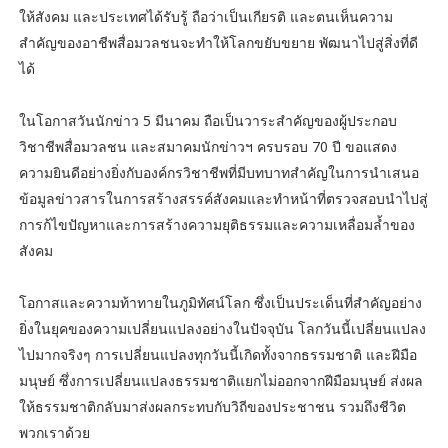
ให้สังคม และประเทศได้รับรู้ ถือว่าเป็นเกียรติ และตนเห็นความ
สำคัญของอาชีพสื่อมวลชนจะทำให้โลกขยับขยาย พัฒนาไปสู่สิ่งที่ดี
ได้
ในโอกาสวันนักข่าว 5 มีนาคม ถือเป็นวาระสำคัญของผู้ประกอบ
วิชาชีพสื่อมวลชน และสมาคมนักข่าวฯ ครบรอบ 70 ปี ขอแสดง
ความยินดีอย่างยิ่งกับองค์กรวิชาชีพที่มีบทบาทสำคัญในการนำเสนอ
ข้อมูลข่าวสารในการสร้างสรรค์สังคมและทำหน้าที่ตรวจสอบนำไปสู่
การก้ไขปัญหาและการสร้างความยุติธรรมและความเหลื่อมล้ำของ
สังคม
โอกาสและความท้าทายในภูมิทัศน์โลก ซึ่งเป็นประเด็นที่สำคัญอย่าง
ยิ่งในยุคของความเปลี่ยนแปลงอย่างในปัจจุบัน โลกวันนี้เปลี่ยนแปลง
ไปมากจริงๆ การเปลี่ยนแปลงทุกวันนี้เกิดทั้งจากธรรมชาติ และฝีมือ
มนุษย์ ซึ่งการเปลี่ยนแปลงธรรมชาติแยกไม่ออกจากฝีมือมนุษย์ ส่งผล
ให้ธรรมชาติกลับมาส่งผลกระทบกับวิถีของประชาชน รวมถึงชีวิต
พวกเราด้วย