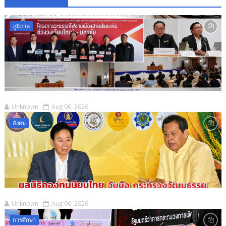
ภูมิภาค
Unknown
Aug 06, 2026
สังคม
Unknown
Aug 06, 2026
การศึกษา