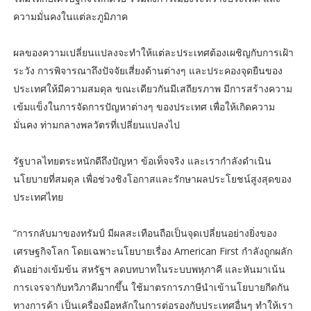
ความมั่นคงในแต่ละภูมิภาค
ผลของความเปลี่ยนแปลงจะทำให้แต่ละประเทศต้องเผชิญกับการเฝ้า
ระวัง การพิจารณาถึงปัจจัยเสี่ยงด้านต่างๆ และประคองจุดยืนของ
ประเทศให้มีความสมดุล ขณะเดียวกันมีเสถียรภาพ มีการสร้างความ
เข้มแข็งในการจัดการปัญหาต่างๆ ของประเทศ เพื่อให้เกิดความ
มั่นคง ท่ามกลางพลวัตรที่เปลี่ยนแปลงไป
รัฐบาลไทยตระหนักดีถึงปัญหา ข้อเท็จจริง และเรากำลังดำเนิน
นโยบายที่สมดุล เพื่อช่วงชิงโอกาสและรักษาผลประโยชน์สูงสุดของ
ประเทศไทย
“การกลับมาของทรัมป์ มีผลสะเทือนถือเป็นจุดเปลี่ยนอย่างยิ่งของ
เศรษฐกิจโลก โดยเฉพาะนโยบายเรื่อง American First กำลังถูกผลัก
ดันอย่างเข้มข้น สหรัฐฯ ลดบทบาทในระบบพหุภาคี และหันมาเน้น
การเจรจากับทวิภาคีมากขึ้น ใช้มาตรการภาษีนำเข้านโยบายกีดกัน
ทางการค้า เป็นเครื่องมือหลักในการต่อรองกับประเทศอื่นๆ ทำให้เรา