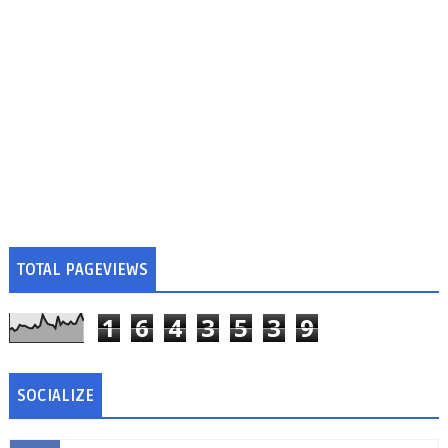
TOTAL PAGEVIEWS
1
6
4
3
5
3
9
SOCIALIZE