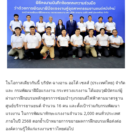
ในโอกาสเดียวกันนี้ บริษัท ฉางอาน ออโต้ เซลส์ (ประเทศไทย) จำกัด
และ กรมพัฒนาฝีมือแรงงาน กระทรวงแรงงาน ได้มอบวุฒิบัตรแก่ผู้
ผ่านการฝึกอบรมหลักสูตรการซ่อมบำรุงรถยนต์ไฟฟ้าตามมาตรฐาน
ศูนย์บริการยานยนต์ จำนวน 16 คน และตั้งเป้าร่วมกับกรมพัฒนา
แรงงาน ในการพัฒนาทักษะแรงงานจำนวน 2,000 คนทั่วประเทศ
ภายในปี 2568 ตอกย้ำเป้าหมายการขยายผลการฝึกอบรมเพื่อส่งต่อ
องค์ความรู้ให้แก่แรงงานชาวไทยต่อไป