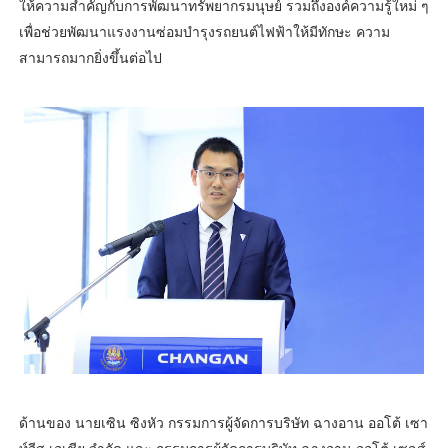
ให้ความสำคัญกับการพัฒนาทรัพยากรมนุษย์ รวมถึงองค์ความรู้ใหม่ ๆ
เพื่อช่วยพัฒนาแรงงานซ่อมบำรุงรถยนต์ไฟฟ้าให้มีทักษะ ความ
สามารถมากยิ่งขึ้นต่อไป
ด้านของ นายเซิน ซิงหัว กรรมการผู้จัดการบริษัท ฉางอาน ออโต้ เซา