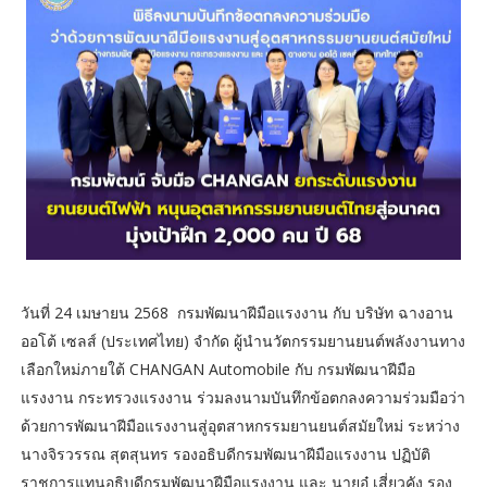
วันที่ 24 เมษายน 2568 กรมพัฒนาฝีมือแรงงาน กับ บริษัท ฉางอาน
ออโต้ เซลส์ (ประเทศไทย) จำกัด ผู้นำนวัตกรรมยานยนต์พลังงานทาง
เลือกใหม่ภายใต้ CHANGAN Automobile กับ กรมพัฒนาฝีมือ
แรงงาน กระทรวงแรงงาน ร่วมลงนามบันทึกข้อตกลงความร่วมมือว่า
ด้วยการพัฒนาฝีมือแรงงานสู่อุตสาหกรรมยานยนต์สมัยใหม่ ระหว่าง
นางจิรวรรณ สุตสุนทร รองอธิบดีกรมพัฒนาฝีมือแรงงาน ปฏิบัติ
ราชการแทนอธิบดีกรมพัฒนาฝีมือแรงงาน และ นายอู๋ เสี่ยวคัง รอง