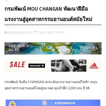
กรมพัฒน์ MOU CHANGAN พัฒนาฝีมือ
แรงงานสู่อุตสาหกรรมยานยนต์สมัยใหม่
Mag [Maggazine]
1 year ago
สังคม,
กรมพัฒน์ จับมือ CHANGAN ยกระดับแรงงานยานยนต์ไฟฟ้า หนุน
อุตสาหกรรมยานยนต์ไทยสู่อนาคต มุ่งเป้าฝึก 2,000 คน ปี 68