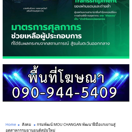
Home
สังคม
กรมพัฒน์ MOU CHANGAN พัฒนาฝีมือแรงงานสู่
อุตสาหกรรมยานยนต์สมัยใหม่