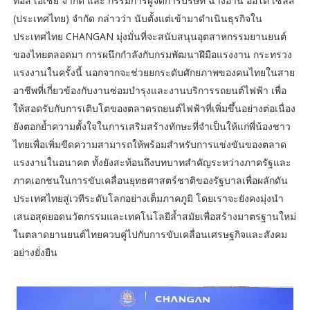
ท์อีส เอเชีย จำกัด และ กรรมการผู้จัดการบริษัท ฉางอาน ออโต้ เซลส์
(ประเทศไทย) จำกัด กล่าวว่า นับตั้งแต่เข้ามาดำเนินธุรกิจใน
ประเทศไทย CHANGAN มุ่งมั่นที่จะสนับสนุนอุตสาหกรรมยานยนต์
ของไทยตลอดมา การผนึกกำลังกับกรมพัฒนาฝีมือแรงงาน กระทรวง
แรงงานในครั้งนี้ นอกจากจะช่วยยกระดับศักยภาพของคนไทยในสาย
อาชีพที่เกี่ยวข้องกับงานซ่อมบำรุงและงานบริการรถยนต์ไฟฟ้า เพื่อ
ให้สอดรับกับการเติบโตของตลาดรถยนต์ไฟฟ้าที่เพิ่มขึ้นอย่างต่อเนื่อง
ยังตอกย้ำความตั้งใจในการเสริมสร้างทักษะที่จำเป็นให้แก่พี่น้องชาว
ไทยเพื่อเพิ่มขีดความสามารถให้พร้อมสำหรับการแข่งขันของตลาด
แรงงานในอนาคต ทั้งยังสะท้อนถึงบทบาทสำคัญระหว่างภาครัฐและ
ภาคเอกชนในการขับเคลื่อนยุทธศาสตร์ชาติของรัฐบาลเพื่อผลักดัน
ประเทศไทยสู่เวทีระดับโลกอย่างเต็มภาคภูมิ โดยเราจะยังคงมุ่งนำ
เสนอสุดยอดนวัตกรรมและเทคโนโลยีล้ำสมัยเพื่อสร้างมาตรฐานใหม่
ในตลาดยานยนต์ไทยควบคู่ไปกับการขับเคลื่อนเศรษฐกิจและสังคม
อย่างยั่งยืน