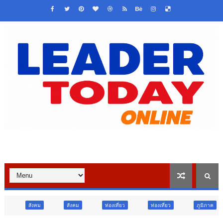
สังคม
ท่องเที่ยว
ท่องเที่ยว
ภูมิภาค
สังคม