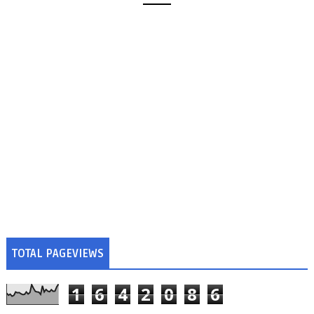
TOTAL PAGEVIEWS
1
6
4
2
0
8
6