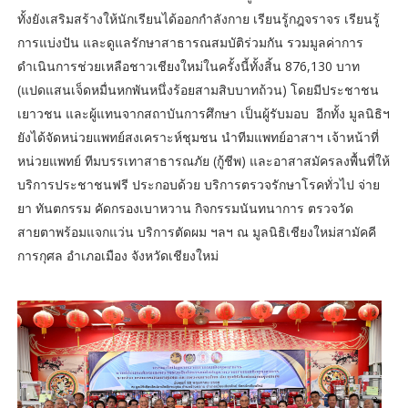
ทั้งยังเสริมสร้างให้นักเรียนได้ออกกำลังกาย เรียนรู้กฎจราจร เรียนรู้
การแบ่งปัน และดูแลรักษาสาธารณสมบัติร่วมกัน รวมมูลค่าการ
ดำเนินการช่วยเหลือชาวเชียงใหม่ในครั้งนี้ทั้งสิ้น 876,130 บาท
(แปดแสนเจ็ดหมื่นหกพันหนึ่งร้อยสามสิบบาทถ้วน) โดยมีประชาชน
เยาวชน และผู้แทนจากสถาบันการศึกษา เป็นผู้รับมอบ อีกทั้ง มูลนิธิฯ
ยังได้จัดหน่วยแพทย์สงเคราะห์ชุมชน นำทีมแพทย์อาสาฯ เจ้าหน้าที่
หน่วยแพทย์ ทีมบรรเทาสาธารณภัย (กู้ชีพ) และอาสาสมัครลงพื้นที่ให้
บริการประชาชนฟรี ประกอบด้วย บริการตรวจรักษาโรคทั่วไป จ่าย
ยา ทันตกรรม คัดกรองเบาหวาน กิจกรรมนันทนาการ ตรวจวัด
สายตาพร้อมแจกแว่น บริการตัดผม ฯลฯ ณ มูลนิธิเชียงใหม่สามัคคี
การกุศล อำเภอเมือง จังหวัดเชียงใหม่