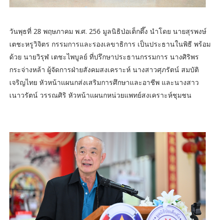
วันพุธที่ 28 พฤษภาคม พ.ศ. 256 มูลนิธิป่อเต็กตึ๊ง นำโดย นายสุรพงษ์
เตชะหรูวิจิตร กรรมการและรองเลขาธิการ เป็นประธานในพิธี พร้อม
ด้วย นายวิรุฬ เตชะไพบูลย์ ที่ปรึกษาประธานกรรมการ นางศิริพร
กระจ่างหล้า ผู้จัดการฝ่ายสังคมสงเคราะห์ นางสาวศุภรัตน์ สมบัติ
เจริญไทย หัวหน้าแผนกส่งเสริมการศึกษาและอาชีพ และนางสาว
เนาวรัตน์ วรรณศิริ หัวหน้าแผนกหน่วยแพทย์สงเคราะห์ชุมชน