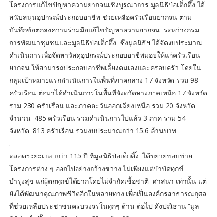
โครงการแก้ไขปัญหาความยากจนเชิงบูรณาการ มูลนิธิป่อเต็กตึ๊ง ได้
สนับสนุนอุปกรณ์ประกอบอาชีพ ช่วยเหลือครัวเรือนยากจน ตาม
บันทึกข้อตกลงความร่วมมือแก้ไขปัญหาความยากจน ระหว่างกรม
การพัฒนาชุมชนและมูลนิธิป่อเต็กตึ๊ง ซึ่งมูลนิธิฯ ได้จัดงบประมาณ
ดำเนินการเพื่อจัดหาวัสดุอุปกรณ์ประกอบอาชีพมอบให้แก่ครัวเรือน
ยากจน ให้สามารถประกอบอาชีพเลี้ยงตนเองและครอบครัว โดยใน
กลุ่มเป้าหมายแรกดำเนินการในพื้นที่ภาคกลาง 17 จังหวัด รวม 98
ครัวเรือน ต่อมาได้ดำเนินการในพื้นที่จังหวัดทางภาคเหนือ 17 จังหวัด
รวม 230 ครัวเรือน และภาคตะวันออกเฉียงเหนือ รวม 20 จังหวัด
จำนวน 485 ครัวเรือน รวมดำเนินการไปแล้ว 3 ภาค รวม 54
จังหวัด 813 ครัวเรือน รวมงบประมาณกว่า 15.6 ล้านบาท
.
ตลอดระยะเวลากว่า 115 ปี ที่มูลนิธิป่อเต็กตึ๊ง ได้ขยายขอบข่าย
โครงการต่าง ๆ ออกไปอย่างกว้างขวาง ไม่เพียงแต่บำบัดทุกข์
บำรุงสุข แก่ผู้ตกทุกข์ได้ยากโดยไม่จำกัดเชื้อชาติ ศาสนา เท่านั้น แต่
ยังได้พัฒนาคุณภาพชีวิตอีกในหลายทาง เพื่อเป็นองค์กรสาธารณกุศล
ที่ช่วยเหลือประชาชนครบวงจรในทุกๆ ด้าน ต่อไป ดังปณิธาน “มูล