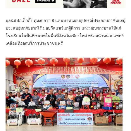
มูลนิธิป่อเต็กตึ๊ง ทุ่มงบกว่า 8 แสนบาท มอบอุปกรณ์ประกอบอาชีพแก่ผู้
ประสบอุทกภัยยากไร้ มอบวีลแชร์แก่ผู้พิการ และมอบจักรยานให้แก่
โรงเรียนในพื้นที่ชนบทในพื้นที่จังหวัดเชียงใหม่ พร้อมนำหน่วยแพทย์
เคลื่อนที่ออกบริการประชาชนฟรี