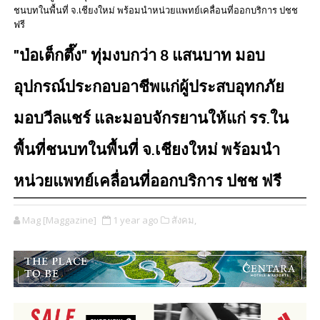
ชนบทในพื้นที่ จ.เชียงใหม่ พร้อมนำหน่วยแพทย์เคลื่อนที่ออกบริการ ปชช
ฟรี
"ป่อเต็กตึ๊ง" ทุ่มงบกว่า 8 แสนบาท มอบ
อุปกรณ์ประกอบอาชีพแก่ผู้ประสบอุทกภัย
มอบวีลแชร์ และมอบจักรยานให้แก่ รร.ใน
พื้นที่ชนบทในพื้นที่ จ.เชียงใหม่ พร้อมนำ
หน่วยแพทย์เคลื่อนที่ออกบริการ ปชช ฟรี
Mag [Maggazine]
1 year ago
สังคม,