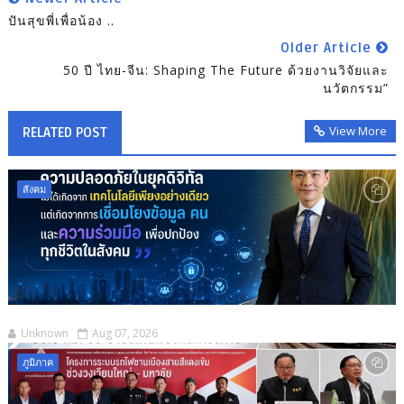
ปันสุขพี่เพื่อน้อง ..
Older Article
50 ปี ไทย-จีน: Shaping The Future ด้วยงานวิจัยและ
นวัตกรรม”
View More
RELATED POST
สังคม
Unknown
Aug 07, 2026
ภูมิภาค