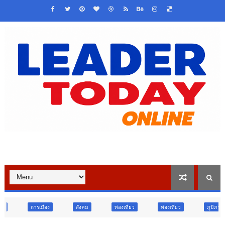
สังคม
ท่องเที่ยว
ท่องเที่ยว
ภูมิภาค
สังคม