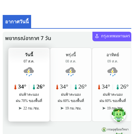
อากาศวันนี้