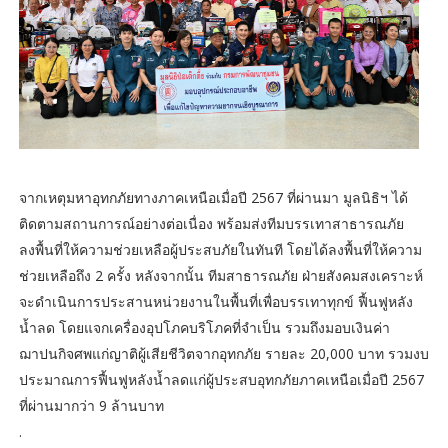
จากเหตุมหาอุทกภัยทางภาคเหนือเมื่อปี 2567 ที่ผ่านมา มูลนิธิฯ ได้
ติดตามสถานการณ์อย่างต่อเนื่อง พร้อมส่งทีมบรรเทาสาธารณภัย
ลงพื้นที่ให้ความช่วยเหลือผู้ประสบภัยในทันที โดยได้ลงพื้นที่ให้ความ
ช่วยเหลือถึง 2 ครั้ง หลังจากนั้น ทีมสาธารณภัย ฝ่ายสังคมสงเคราะห์
จะดำเนินการประสานหน่วยงานในพื้นที่เพื่อบรรเทาทุกข์ ฟื้นฟูหลัง
น้ำลด โดยแจกเครื่องอุปโภคบริโภคที่จำเป็น รวมถึงมอบเงินค่า
ฌาปนกิจศพแก่ญาติผู้เสียชีวิตจากอุทกภัย รายละ 20,000 บาท รวมงบ
ประมาณการฟื้นฟูหลังน้ำลดแก่ผู้ประสบอุทกภัยภาคเหนือเมื่อปี 2567
ที่ผ่านมากว่า 9 ล้านบาท
.