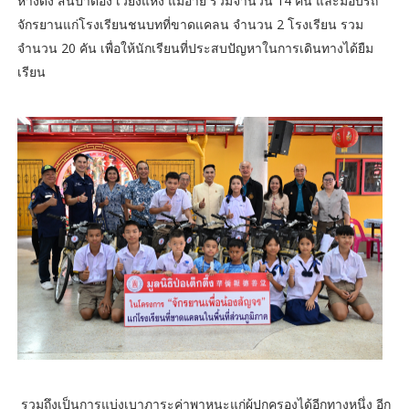
หางดง สันป่าตอง เวียงแหง แม่อาย รวมจำนวน 14 คัน และมอบรถ
จักรยานแก่โรงเรียนชนบทที่ขาดแคลน จำนวน 2 โรงเรียน รวม
จำนวน 20 คัน เพื่อให้นักเรียนที่ประสบปัญหาในการเดินทางได้ยืม
เรียน
รวมถึงเป็นการแบ่งเบาภาระค่าพาหนะแก่ผู้ปกครองได้อีกทางหนึ่ง อีก