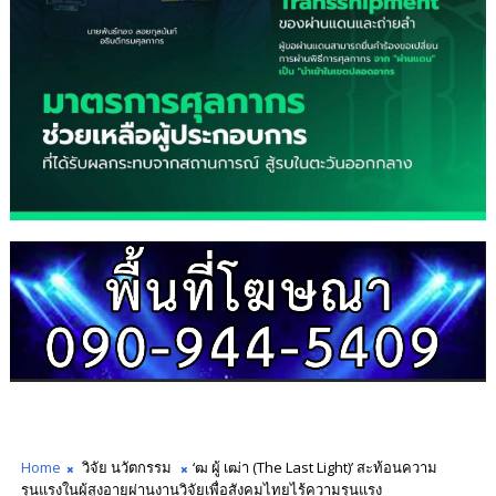
Home
วิจัย นวัตกรรม
‘ฒ ผู้ เฒ่า (The Last Light)’ สะท้อนความ
รุนแรงในผู้สูงอายุผ่านงานวิจัยเพื่อสังคมไทยไร้ความรุนแรง