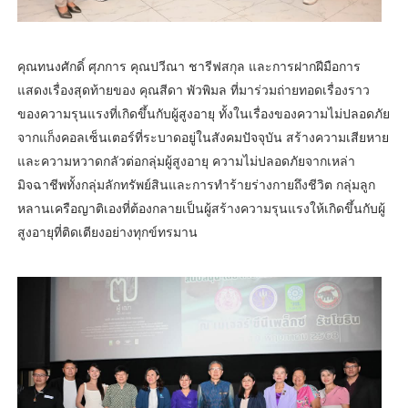
คุณทนงศักดิ์ ศุภการ คุณปวีณา ชารีฟสกุล และการฝากฝีมือการ
แสดงเรื่องสุดท้ายของ คุณสีดา พัวพิมล ที่มาร่วมถ่ายทอดเรื่องราว
ของความรุนแรงที่เกิดขึ้นกับผู้สูงอายุ ทั้งในเรื่องของความไม่ปลอดภัย
จากแก็งคอลเซ็นเตอร์ที่ระบาดอยู่ในสังคมปัจจุบัน สร้างความเสียหาย
และความหวาดกลัวต่อกลุ่มผู้สูงอายุ ความไม่ปลอดภัยจากเหล่า
มิจฉาชีพทั้งกลุ่มลักทรัพย์สินและการทำร้ายร่างกายถึงชีวิต กลุ่มลูก
หลานเครือญาติเองที่ต้องกลายเป็นผู้สร้างความรุนแรงให้เกิดขึ้นกับผู้
สูงอายุที่ติดเตียงอย่างทุกข์ทรมาน