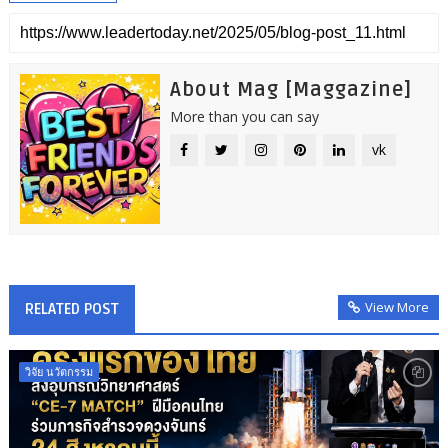
About Mag [Maggazine]
More than you can say
vk
View More
RELATED POST
วิจัย นวัตกรรม