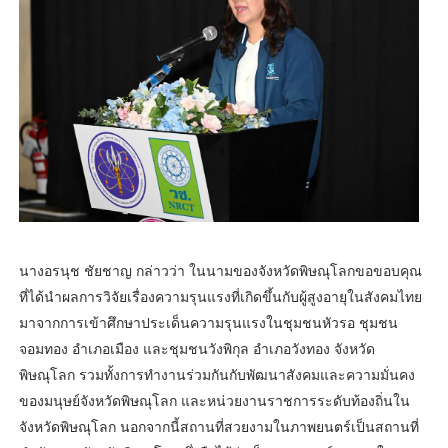
นางอรนุช ชัยชาญ กล่าวว่า ในนามของจังหวัดพิษณุโลกขอขอบคุณ
ที่ได้นำผลการวิจัยเรื่องความรุนแรงที่เกิดขึ้นกับผู้สูงอายุในสังคมไทย
มาจากการเข้าศึกษาประเด็นความรุนแรงในชุมชนหัวรอ ชุมชน
จอมทอง อำเภอเมือง และชุมชนวังพิกุล อำเภอวังทอง จังหวัด
พิษณุโลก รวมทั้งการทำงานร่วมกันกับพัฒนาสังคมและความมั่นคง
ของมนุษย์จังหวัดพิษณุโลก และหน่วยงานราชการระดับท้องถิ่นใน
จังหวัดพิษณุโลก นอกจากนี้สถานที่สวยงามในภาพยนตร์เป็นสถานที่