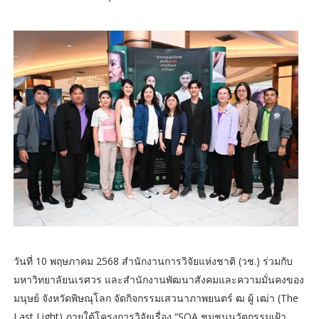
วันที่ 10 พฤษภาคม 2568 สำนักงานการวิจัยแห่งชาติ (วช.) ร่วมกับ
มหาวิทยาลัยนเรศวร และสำนักงานพัฒนาสังคมและความมั่นคงของ
มนุษย์ จังหวัดพิษณุโลก จัดกิจกรรมเสวนาภาพยนตร์ ฒ ผู้ เฒ่า (The
Last Light) ภายใต้โครงการวิจัยเรื่อง “SOA ชุมชนนวัตกรรมเฝ้า