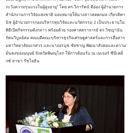
ระวังความรุนแรงในผู้สูงอายุ” โดย ดร.วิภารัตน์ ดีอ่อง ผู้อำนวยการ
สำนักงานการวิจัยแห่งชาติ มอบหมายให้นางสาวสตตกมล เกียรติพา
นิช ผู้อำนวยการกองบริหารทุนวิจัยและนวัตกรรม 2 เป็นประธานใน
พิธีเปิดกิจกรรมดังกล่าว พร้อมด้วย รองศาสตราจารย์ ดร.วิชญานัน
รัตนวิบูลย์สม คณบดีคณะบริหารธุรกิจเศรษฐศาสตร์และการสื่อสาร
มหาวิทยาลัยนเรศวร และนางอรนุช ชัยชาญ พัฒนาสังคมและความ
มั่นคงของมนุษย์ จังหวัดพิษณุโลก ให้การต้อนรับ ณ เมเจอร์ ซีนีเพล็
กซ์ สาขา รัชโยธิน