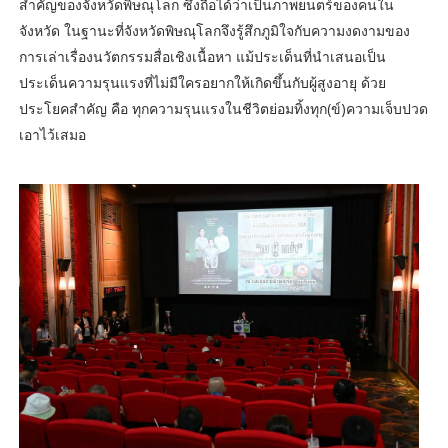
สำคัญของจังหวัดพิษณุโลก ซึ่งถือได้ว่าเป็นภาพยนตร์ของคนใน
จังหวัด ในฐานะที่จังหวัดพิษณุโลกจึงรู้สึกภูมิใจกับความงดงามของ
การเล่าเรื่องนวัตกรรมสื่อเชิงเนื้อหา แม้ประเด็นที่นำเสนอเป็น
ประเด็นความรุนแรงที่ไม่มีใครอยากให้เกิดขึ้นกับผู้สูงอายุ ด้วย
ประโยคสำคัญ คือ ทุกความรุนแรงในชีวิตย่อมทิ้งทุก(ข์)ความเจ็บปวด
เอาไว้เสมอ