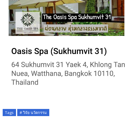
Tags
# วิจัย นวัตกรรม