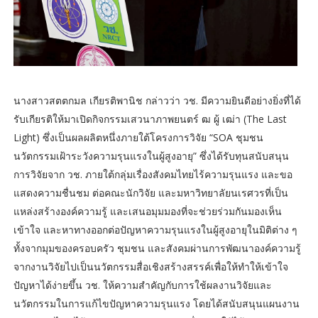
นางสาวสตตกมล เกียรติพานิช กล่าวว่า วช. มีความยินดีอย่างยิ่งที่ได้
รับเกียรติให้มาเปิดกิจกรรมเสวนาภาพยนตร์ ฒ ผู้ เฒ่า (The Last
Light) ซึ่งเป็นผลผลิตหนึ่งภายใต้โครงการวิจัย “SOA ชุมชน
นวัตกรรมเฝ้าระวังความรุนแรงในผู้สูงอายุ” ซึ่งได้รับทุนสนับสนุน
การวิจัยจาก วช. ภายใต้กลุ่มเรื่องสังคมไทยไร้ความรุนแรง และขอ
แสดงความชื่นชม ต่อคณะนักวิจัย และมหาวิทยาลัยนเรศวรที่เป็น
แหล่งสร้างองค์ความรู้ และเสนอมุมมองที่จะช่วยร่วมกันมองเห็น
เข้าใจ และหาทางออกต่อปัญหาความรุนแรงในผู้สูงอายุในมิติต่าง ๆ
ทั้งจากมุมของครอบครัว ชุมชน และสังคมผ่านการพัฒนาองค์ความรู้
จากงานวิจัยไปเป็นนวัตกรรมสื่อเชิงสร้างสรรค์เพื่อให้ทำให้เข้าใจ
ปัญหาได้ง่ายขึ้น วช. ให้ความสำคัญกับการใช้ผลงานวิจัยและ
นวัตกรรมในการแก้ไขปัญหาความรุนแรง โดยได้สนับสนุนแผนงาน