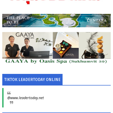
TIKTOK LEADERTODAY ONLINE
@www.leadertoday.net