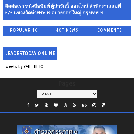
ติดต่อเรา หนังสือพิมพ์ ผู้นำวันนี้ ออนไลน์ สำนักงานเลขที่
5/3 แขวงวัดท่าพระ เขตบางกอกใหญ่ กรุงเทพ ฯ
POPULAR 10
HOT NEWS
COMMENTS
LEADERTODAY ONLINE
Tweets by @IIIIIIIIHOT
Pages