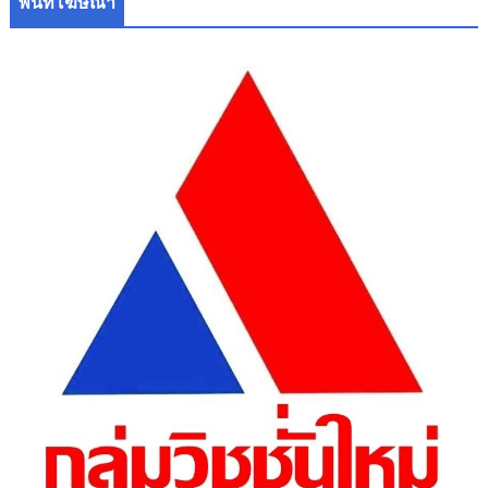
พื้นที่โฆษณา