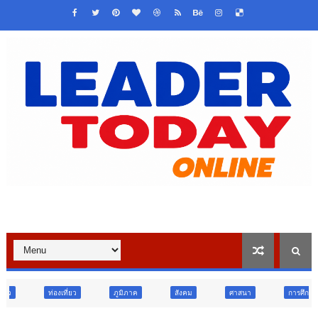
ภูมิภาค
สังคม
ศาสนา
การศึกษา
สังคม