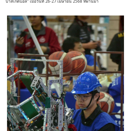
บาสเกตบอล” เมื่อวันที่ 26-27 เมษายน 2568 ที่ผ่านมา