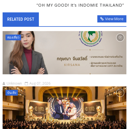
“OH MY GOOD! It’s INDOMIE THAILAND”
View More
RELATED POST
ท่องเที่ยว
Unknown
Aug 07, 2026
บันเทิง