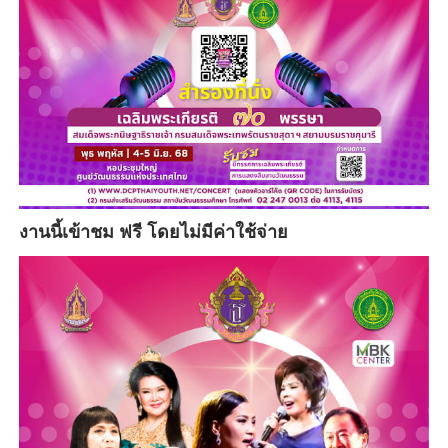
งานนี้เข้าชม ฟรี โดยไม่มีค่าใช้จ่าย