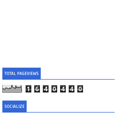
TOTAL PAGEVIEWS
1
6
4
0
4
4
0
SOCIALIZE