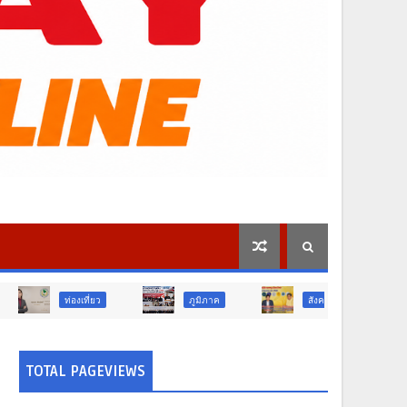
ี่ยว
ภูมิภาค
สังคม
ศาสนา
TOTAL PAGEVIEWS