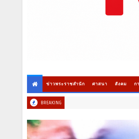
ข่าวพระราชสำนัก
ศาสนา
สังคม
กา
BREAKING