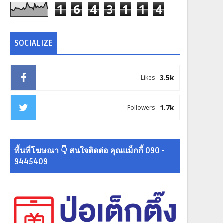
1
6
4
3
1
1
4
SOCIALIZE
3.5k
Likes
1.7k
Followers
พื้นที่โฆษณา 👇 สนใจติดต่อ คุณแม็กกี้ 090 -
9445409