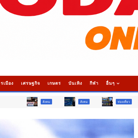
รเมือง
เศรษฐกิจ
เกษตร
บันเทิง
กีฬา
อื่นๆ
สังคม
สังคม
ท่องเที่ยว
ท่องเท