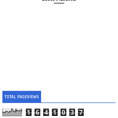
TOTAL PAGEVIEWS
1
6
4
1
0
3
7