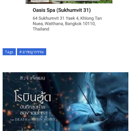
Tags
# อาชญากรรม