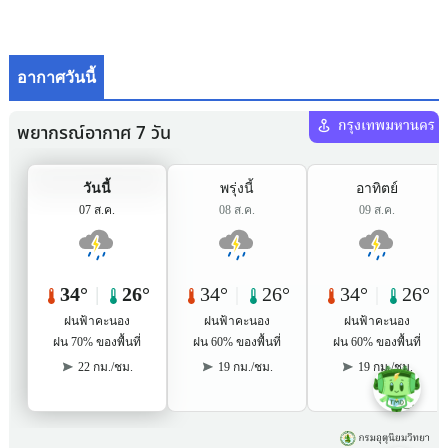
อากาศวันนี้