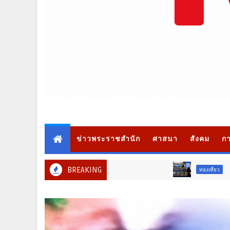
ข่าวพระราชสำนัก
ศาสนา
สังคม
กา
BREAKING
ท่องเที่ยว
ท่อง