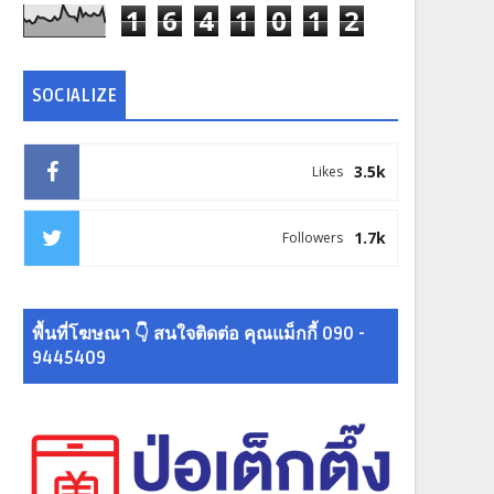
1
6
4
1
0
1
2
SOCIALIZE
3.5k
Likes
1.7k
Followers
พื้นที่โฆษณา 👇 สนใจติดต่อ คุณแม็กกี้ 090 -
9445409