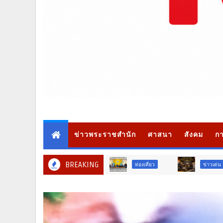
ข่าวพระราชสำนัก
ศาสนา
สังคม
กา
BREAKING
ท่องเที่ยว
ข่าวเด่น