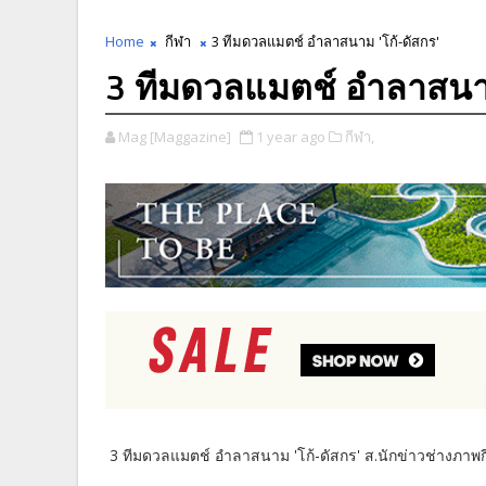
Home
กีฬา
3 ทีมดวลแมตช์ อำลาสนาม 'โก้-ดัสกร'
3 ทีมดวลแมตช์ อำลาสนาม
Mag [Maggazine]
1 year ago
กีฬา,
3 ทีมดวลแมตช์ อำลาสนาม 'โก้-ดัสกร' ส.นักข่าวช่างภาพกีฬ