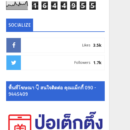
1
6
4
4
9
5
5
SOCIALIZE
3.5k
Likes
1.7k
Followers
พื้นที่โฆษณา 👇 สนใจติดต่อ คุณแม็กกี้ 090 -
9445409