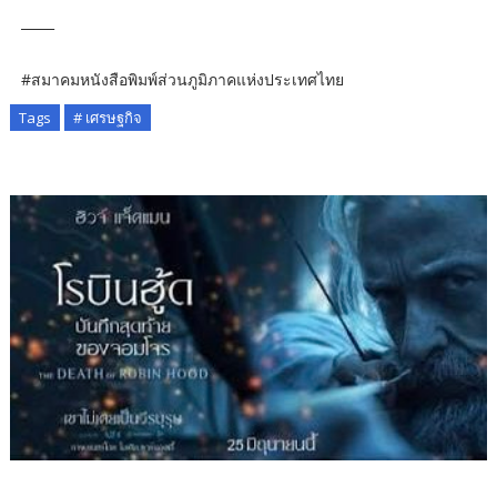
_____
#สมาคมหนังสือพิมพ์ส่วนภูมิภาคแห่งประเทศไทย
Tags
# เศรษฐกิจ