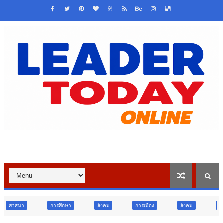
การศึกษา
สังคม
การเมือง
สังคม
ท่องเที่ยว
ท่องเ