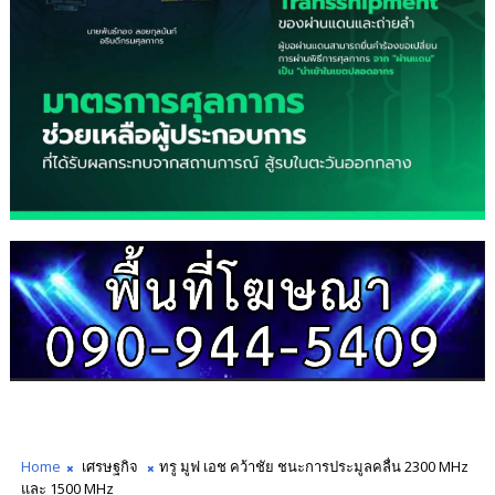
Home
เศรษฐกิจ
ทรู มูฟ เอช คว้าชัย ชนะการประมูลคลื่น 2300 MHz
และ 1500 MHz