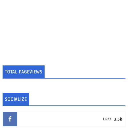
TOTAL PAGEVIEWS
SOCIALIZE
3.5k
Likes