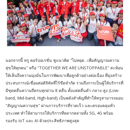
นอกจากนี้ ทรู คอร์ปอเรชั่น ชูแนวคิด "ไม่หยุด…เพื่อสัญญาณความ
สุขให้ทุกคน" หรือ "TOGETHER WE ARE UNSTOPPABLE" สะท้อน
ให้เห็นถึงความมุ่งมั่นในการพัฒนาเพื่อลูกค้าอย่างต่อเนื่อง ที่มุ่งสร้าง
ประสบการณ์เชื่อมต่อดิจิทัลที่ไร้ขีดจำกัด รวมถึงการเป็นผู้ให้บริการที่
มีชุดคลื่นความถี่ครบทุกย่าน 8 คลื่น ตั้งแต่คลื่นต่ำ-กลาง-สูง (Low-
band, Mid-band, High-band) เป็นพลังสำคัญที่ทำให้ทรูสามารถมอบ
"สัญญาณความสุข" ผ่านการบริการที่รวดเร็ว และครอบคลุมทั่ว
ประเทศ ทำให้สามารถให้บริการที่หลากหลายทั้ง 5G, 4G พร้อม
รองรับ IoT และ AI ด้วยประสิทธิภาพสูงสุด