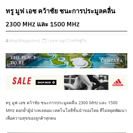
ทรู มูฟ เอช คว้าชัย ชนะการประมูลคลื่น
2300 MHz และ 1500 MHz
Mag [Maggazine]
1 year ago
เศรษฐกิจ,
ทรู มูฟ เอช คว้าชัย ชนะการประมูลคลื่น 2300 MHz และ 1500
MHz ตอกย้ำผู้นำเทเลคอม-เทคโนโลยีชั้นนำของไทย ที่ไม่หยุดพัฒนา
เพื่อความสุขของลูกค้าทุกคน