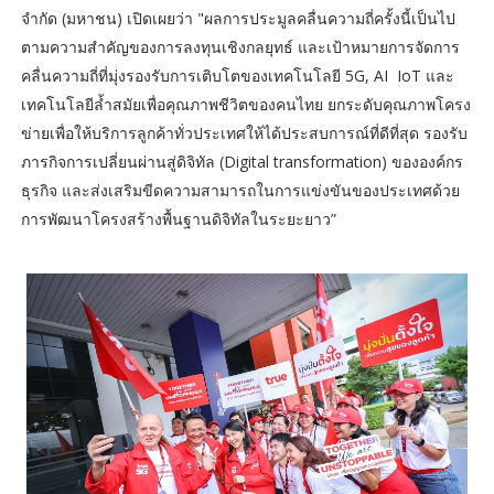
จำกัด (มหาชน) เปิดเผยว่า "ผลการประมูลคลื่นความถี่ครั้งนี้เป็นไป
ตามความสำคัญของการลงทุนเชิงกลยุทธ์ และเป้าหมายการจัดการ
คลื่นความถี่ที่มุ่งรองรับการเติบโตของเทคโนโลยี 5G, AI IoT และ
เทคโนโลยีล้ำสมัยเพื่อคุณภาพชีวิตของคนไทย ยกระดับคุณภาพโครง
ข่ายเพื่อให้บริการลูกค้าทั่วประเทศให้ได้ประสบการณ์ที่ดีที่สุด รองรับ
ภารกิจการเปลี่ยนผ่านสู่ดิจิทัล (Digital transformation) ขององค์กร
ธุรกิจ และส่งเสริมขีดความสามารถในการแข่งขันของประเทศด้วย
การพัฒนาโครงสร้างพื้นฐานดิจิทัลในระยะยาว”