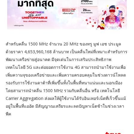
สำหรับคลื่น 1500 MHz จำนวน 20 MHz ของทรู มูฟ เอช ประมูล
ด้วยราคา 4,653,960,168 ล้านบาท เป็นคลื่นใหม่ที่เหมาะสำหรับการ
พัฒนาเครือข่ายสู่อนาคต มีจุดเด่นในการเสริมประสิทธิภาพ
เทคโนโลยี 5G และต่อยอดการใช้งาน 4G สามารถนำมาใช้งานเพื่อ
เพิ่มความจุของเครือข่ายและเพิ่มความครอบคลุมในช่วงดาวน์โหลด
รองรับการใช้งานดาต้าที่เพิ่มขึ้นทั้งในพื้นที่หนาแน่นและนอกเมือง
โดยสามารถนำคลื่น 1500 MHz รวมกับคลื่นอื่น หรือ เทคโนโลยี
Carrier Aggregation ส่งผลให้ผู้ใช้งานได้รับอินเทอร์เน็ตที่เร็วขึ้นแม้
อยู่ในพื้นที่แออัด มีสัญญาณเสถียรและลดปัญหาเน็ตช้าในช่วงเวลา
พีค