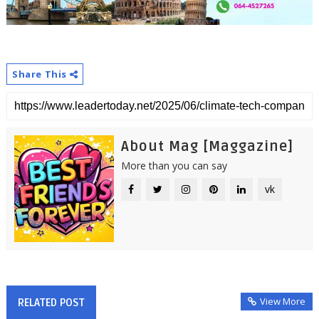
Share This
About Mag [Maggazine]
More than you can say
vk
View More
RELATED POST