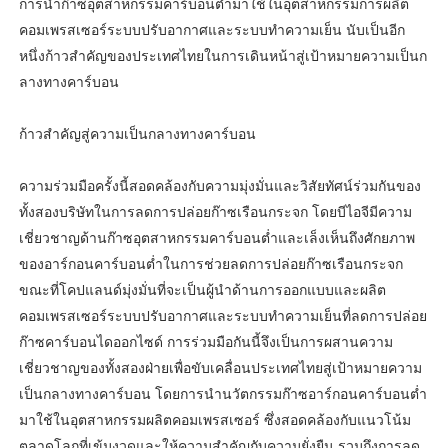
การนำก๊าซอุตสาหกรรมคาร์บอนต่ำมาใช้ในอุตสาหกรรมการผลิต
คอมเพรสเซอร์ระบบปรับอากาศและระบบทำความเย็น นับเป็นอีก
หนึ่งก้าวสำคัญของประเทศไทยในการเดินหน้าสู่เป้าหมายความเป็นก
ลางทางคาร์บอน
ก้าวสำคัญสู่ความเป็นกลางทางคาร์บอน
ความร่วมมือครั้งนี้สอดคล้องกับความมุ่งมั่นและวิสัยทัศน์ร่วมกันของ
ทั้งสองบริษัทในการลดการปล่อยก๊าซเรือนกระจก โดยบีไอจีมีความ
เชี่ยวชาญด้านก๊าซอุตสาหกรรมคาร์บอนต่ำและเล็งเห็นถึงศักยภาพ
ของอาร์กอนคาร์บอนต่ำในการช่วยลดการปล่อยก๊าซเรือนกระจก
ขณะที่โคปแลนด์มุ่งมั่นที่จะเป็นผู้นำด้านการออกแบบและผลิต
คอมเพรสเซอร์ระบบปรับอากาศและระบบทำความเย็นที่ลดการปล่อย
ก๊าซคาร์บอนไดออกไซด์ การร่วมมือกันนี้จึงเป็นการผสานความ
เชี่ยวชาญของทั้งสองฝ่ายเพื่อขับเคลื่อนประเทศไทยสู่เป้าหมายความ
เป็นกลางทางคาร์บอน โดยการนำนวัตกรรมก๊าซอาร์กอนคาร์บอนต่ำ
มาใช้ในอุตสาหกรรมผลิตคอมเพรสเซอร์ ซึ่งสอดคล้องกับแนวโน้ม
ตลาดโลกที่เข้มงวดและให้ความสำคัญกับความยั่งยืน รวมถึงการลด