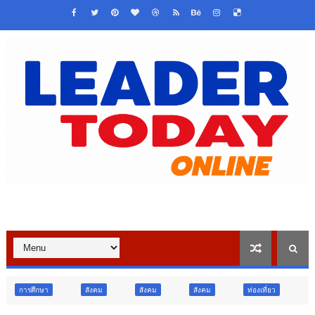
สังคม
สังคม
สังคม
ท่องเที่ยว
ท่องเที่ยว
ภูม