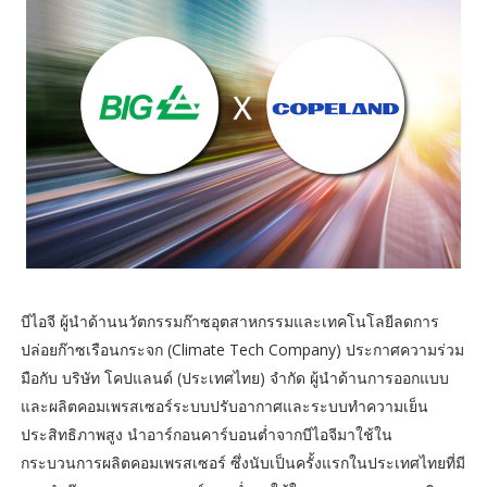
บีไอจี ผู้นำด้านนวัตกรรมก๊าซอุตสาหกรรมและเทคโนโลยีลดการ
ปล่อยก๊าซเรือนกระจก (Climate Tech Company) ประกาศความร่วม
มือกับ บริษัท โคปแลนด์ (ประเทศไทย) จำกัด ผู้นำด้านการออกแบบ
และผลิตคอมเพรสเซอร์ระบบปรับอากาศและระบบทำความเย็น
ประสิทธิภาพสูง นำอาร์กอนคาร์บอนต่ำจากบีไอจีมาใช้ใน
กระบวนการผลิตคอมเพรสเซอร์ ซึ่งนับเป็นครั้งแรกในประเทศไทยที่มี