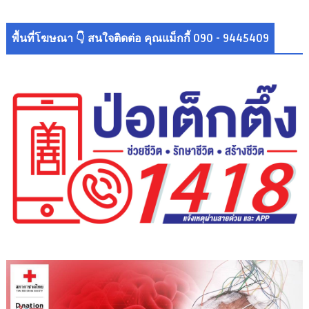
พื้นที่โฆษณา 👇 สนใจติดต่อ คุณแม็กกี้ 090 - 9445409