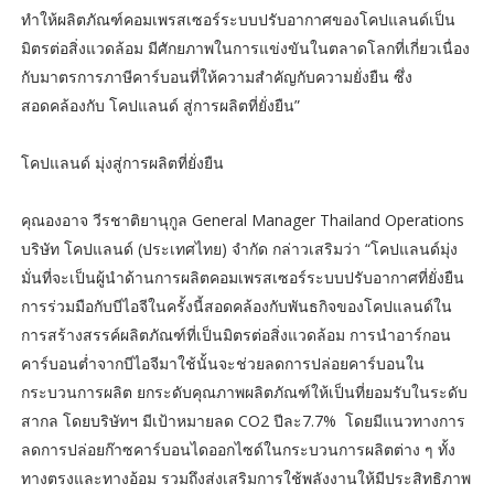
ทำให้ผลิตภัณฑ์คอมเพรสเซอร์ระบบปรับอากาศของโคปแลนด์เป็น
มิตรต่อสิ่งแวดล้อม มีศักยภาพในการแข่งขันในตลาดโลกที่เกี่ยวเนื่อง
กับมาตรการภาษีคาร์บอนที่ให้ความสำคัญกับความยั่งยืน ซึ่ง
สอดคล้องกับ โคปแลนด์ สู่การผลิตที่ยั่งยืน”
โคปแลนด์ มุ่งสู่การผลิตที่ยั่งยืน
คุณองอาจ วีรชาติยานุกูล General Manager Thailand Operations
บริษัท โคปแลนด์ (ประเทศไทย) จำกัด กล่าวเสริมว่า “โคปแลนด์มุ่ง
มั่นที่จะเป็นผู้นำด้านการผลิตคอมเพรสเซอร์ระบบปรับอากาศที่ยั่งยืน
การร่วมมือกับบีไอจีในครั้งนี้สอดคล้องกับพันธกิจของโคปแลนด์ใน
การสร้างสรรค์ผลิตภัณฑ์ที่เป็นมิตรต่อสิ่งแวดล้อม การนำอาร์กอน
คาร์บอนต่ำจากบีไอจีมาใช้นั้นจะช่วยลดการปล่อยคาร์บอนใน
กระบวนการผลิต ยกระดับคุณภาพผลิตภัณฑ์ให้เป็นที่ยอมรับในระดับ
สากล โดยบริษัทฯ มีเป้าหมายลด CO2 ปีละ7.7% โดยมีแนวทางการ
ลดการปล่อยก๊าซคาร์บอนไดออกไซด์ในกระบวนการผลิตต่าง ๆ ทั้ง
ทางตรงและทางอ้อม รวมถึงส่งเสริมการใช้พลังงานให้มีประสิทธิภาพ