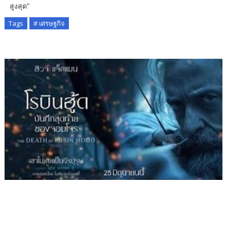
สูงสุด”
Tags
# เศรษฐกิจ