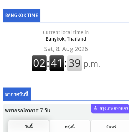
BANGKOK TIME
Current local time in
Bangkok, Thailand
อากาศวันนี้