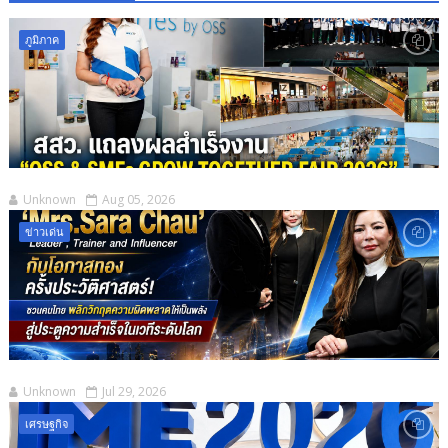
ภูมิภาค
Unknown
Aug 05, 2026
ข่าวเด่น
Unknown
Jul 29, 2026
เศรษฐกิจ