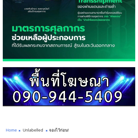
Home
Unlabelled
จองไว้ก่อน!