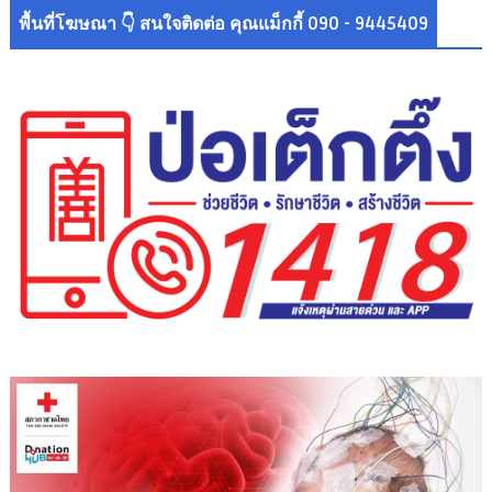
พื้นที่โฆษณา 👇 สนใจติดต่อ คุณแม็กกี้ 090 - 9445409