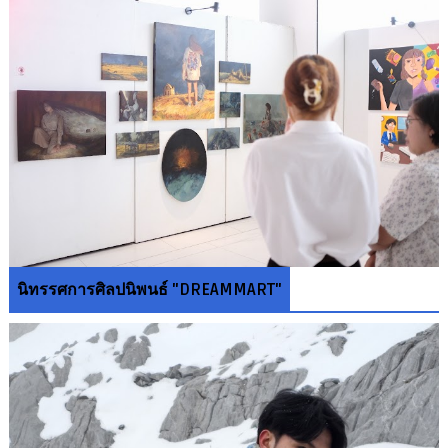
นิทรรศการศิลปนิพนธ์ "DREAMMART"