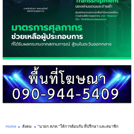
Home
สังคม
"นายก สภท."ให้การต้อนรับ ที่ปรึกษา และสมาชิก