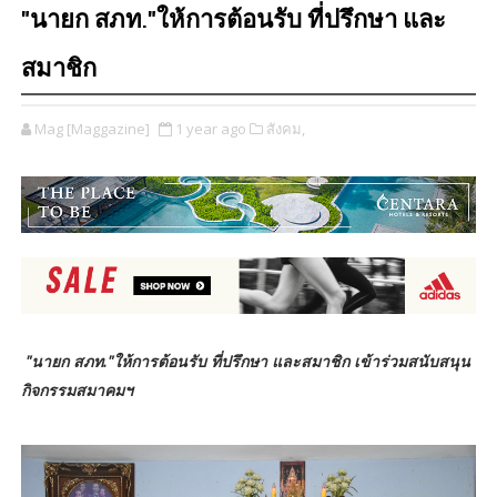
"นายก สภท."ให้การต้อนรับ ที่ปรึกษา และ
สมาชิก
Mag [Maggazine]
1 year ago
สังคม,
"นายก สภท."ให้การต้อนรับ ที่ปรึกษา และสมาชิก เข้าร่วมสนับสนุน
กิจกรรมสมาคมฯ