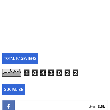
TOTAL PAGEVIEWS
1
6
4
3
0
2
2
SOCIALIZE
3.5k
Likes