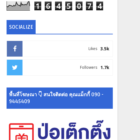
1
6
4
5
0
7
4
SOCIALIZE
3.5k
Likes
1.7k
Followers
พื้นที่โฆษณา 👇 สนใจติดต่อ คุณแม็กกี้ 090 -
9445409