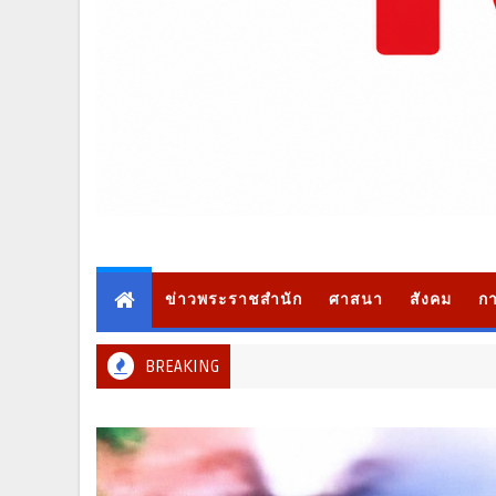
ข่าวพระราชสำนัก
ศาสนา
สังคม
กา
BREAKING