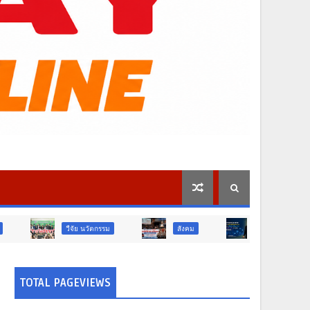
วืจัย นวัตกรรม
สังคม
สังคม
ท่องเที่ยว
TOTAL PAGEVIEWS