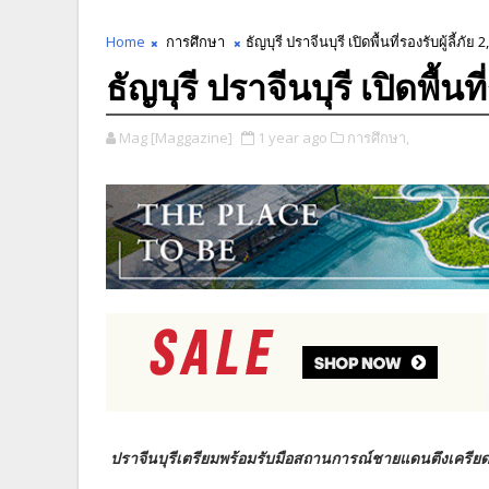
Home
การศึกษา
ธัญบุรี ปราจีนบุรี เปิดพื้นที่รองรับผู้ลี้ภัย
ธัญบุรี ปราจีนบุรี เปิดพื้นท
Mag [Maggazine]
1 year ago
การศึกษา,
ปราจีนบุรีเตรียมพร้อมรับมือสถานการณ์ชายแดนตึงเครียด – มท