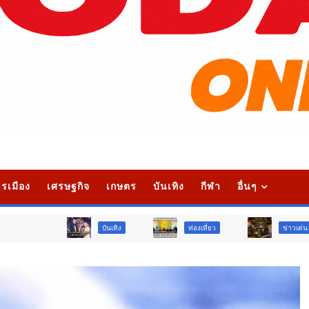
รเมือง
เศรษฐกิจ
เกษตร
บันเทิง
กีฬา
อื่นๆ
บันเทิง
ท่องเที่ยว
ข่าวเด่น