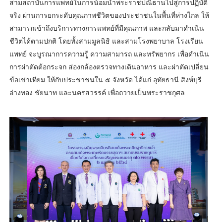
สามสถาบันการแพทย์ในการน้อมนำพระราชปณิธานไปสู่การปฏิบัติ
จริง ผ่านการยกระดับคุณภาพชีวิตของประชาชนในพื้นที่ห่างไกล ให้
สามารถเข้าถึงบริการทางการแพทย์ที่มีคุณภาพ และกลับมาดำเนิน
ชีวิตได้ตามปกติ โดยทั้งสามมูลนิธิ และสามโรงพยาบาล โรงเรียน
แพทย์ จะบูรณาการความรู้ ความสามารถ และทรัพยากร เพื่อดำเนิน
การผ่าตัดต้อกระจก ส่องกล้องตรวจทางเดินอาหาร และผ่าตัดเปลี่ยน
ข้อเข่าเทียม ให้กับประชาชนใน ๕ จังหวัด ได้แก่ อุทัยธานี สิงห์บุรี
อ่างทอง ชัยนาท และนครสวรรค์ เพื่อถวายเป็นพระราชกุศล