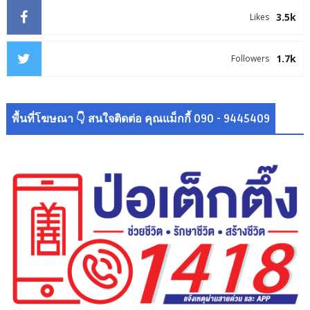
3.5k
Likes
1.7k
Followers
พื้นที่โฆษณา 👇 สนใจติดต่อ คุณแม็กกี้ 090 - 9445409