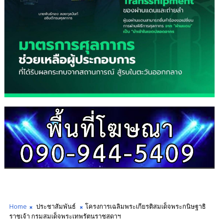
Home
ประชาสัมพันธ์
โครงการเฉลิมพระเกียรติสมเด็จพระกนิษฐาธิ
ราชเจ้า กรมสมเด็จพระเทพรัตนราชสุดาฯ