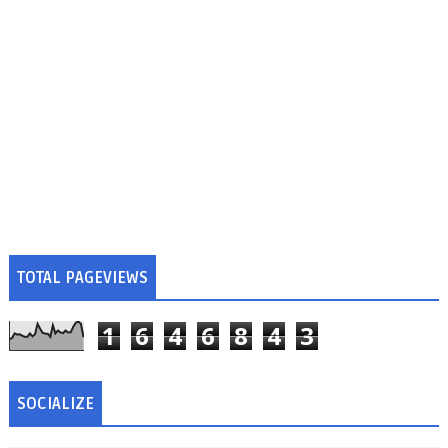
TOTAL PAGEVIEWS
1
6
4
6
8
4
3
SOCIALIZE