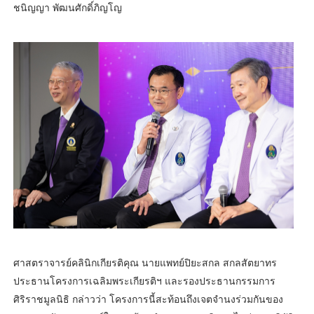
ชนิญญา พัฒนศักดิ์ภิญโญ
ศาสตราจารย์คลินิกเกียรติคุณ นายแพทย์ปิยะสกล สกลสัตยาทร
ประธานโครงการเฉลิมพระเกียรติฯ และรองประธานกรรมการ
ศิริราชมูลนิธิ กล่าวว่า โครงการนี้สะท้อนถึงเจตจำนงร่วมกันของ