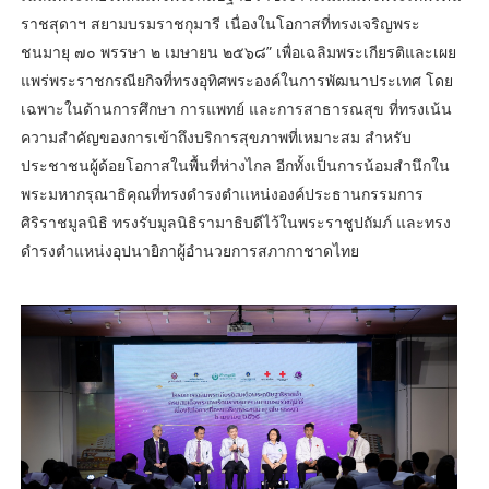
ราชสุดาฯ สยามบรมราชกุมารี เนื่องในโอกาสที่ทรงเจริญพระ
ชนมายุ ๗๐ พรรษา ๒ เมษายน ๒๕๖๘” เพื่อเฉลิมพระเกียรติและเผย
แพร่พระราชกรณียกิจที่ทรงอุทิศพระองค์ในการพัฒนาประเทศ โดย
เฉพาะในด้านการศึกษา การแพทย์ และการสาธารณสุข ที่ทรงเน้น
ความสำคัญของการเข้าถึงบริการสุขภาพที่เหมาะสม สำหรับ
ประชาชนผู้ด้อยโอกาสในพื้นที่ห่างไกล อีกทั้งเป็นการน้อมสำนึกใน
พระมหากรุณาธิคุณที่ทรงดำรงตำแหน่งองค์ประธานกรรมการ
ศิริราชมูลนิธิ ทรงรับมูลนิธิรามาธิบดีไว้ในพระราชูปถัมภ์ และทรง
ดำรงตำแหน่งอุปนายิกาผู้อำนวยการสภากาชาดไทย