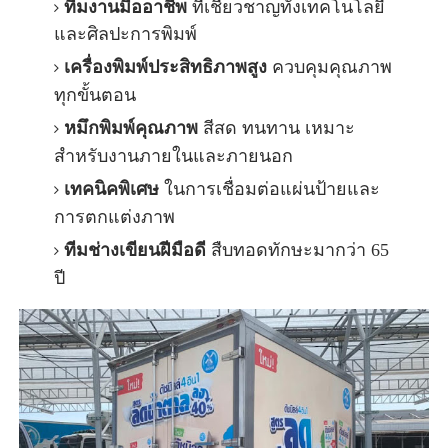
ทีมงานมืออาชีพ
ที่เชี่ยวชาญทั้งเทคโนโลยี
และศิลปะการพิมพ์
เครื่องพิมพ์ประสิทธิภาพสูง
ควบคุมคุณภาพ
ทุกขั้นตอน
หมึกพิมพ์คุณภาพ
สีสด ทนทาน เหมาะ
สำหรับงานภายในและภายนอก
เทคนิคพิเศษ
ในการเชื่อมต่อแผ่นป้ายและ
การตกแต่งภาพ
ทีมช่างเขียนฝีมือดี
สืบทอดทักษะมากว่า 65
ปี