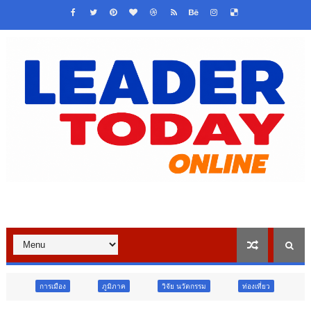
ภูมิภาค
วิจัย นวัตกรรม
ท่องเที่ยว
ภูมิภาค
สังคม