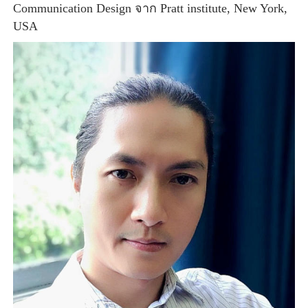
C
ommunication Design 
จาก 
Pratt institute, New York, 
USA