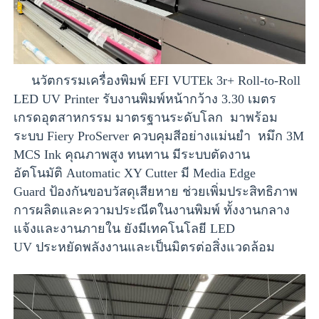
นวัตกรรมเครื่องพิมพ์ EFI VUTEk 3r+ Roll-to-Roll
LED UV Printer
รับงานพิมพ์หน้ากว้าง 3.30 เมตร
เกรดอุตสาหกรรม มาตรฐานระดับโลก มาพร้อม
ระบบ
Fiery ProServer
ควบคุมสีอย่างแม่นยำ หมึก
3M
MCS Ink
คุณภาพสูง ทนทาน มีระบบตัดงาน
อัตโนมัติ
Automatic XY Cutter
มี
Media Edge
Guard
ป้องกันขอบวัสดุเสียหาย ช่วยเพิ่มประสิทธิภาพ
การผลิตและความประณีตในงานพิมพ์ ทั้งงานกลาง
แจ้งและงานภายใน ยังมีเทคโนโลยี
LED
UV
ประหยัดพลังงานและเป็นมิตรต่อสิ่งแวดล้อม