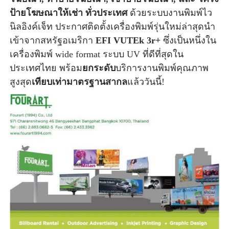
ป้ายโฆษณาให้เช่า ทั่วประเทศ
ด้วยระบบงานพิมพ์ไว
นิลอิงค์เจ็ท ประกาศติดตั้งเครื่องพิมพ์รุ่นใหม่ล่าสุดนำ
เข้าจากสหรัฐอเมริกา
EFI VUTEk 3r+
ซึ่งเป็นหนึ่งใน
เครื่องพิมพ์ wide format ระบบ UV ที่ดีที่สุดใน
ประเทศไทย พร้อม
ยกระดับ
บริการงานพิมพ์คุณภาพ
สูงสุด
เทียบเท่ามาตรฐานสากล
แล้ววันนี้!