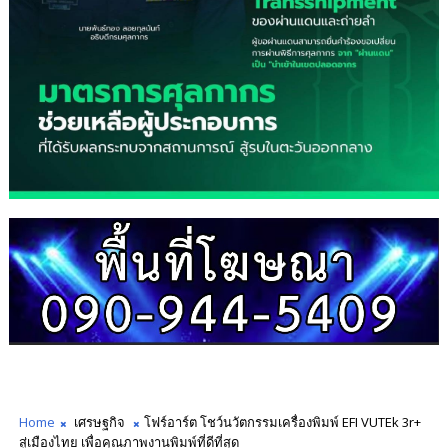
Home
เศรษฐกิจ
โฟร์อาร์ต โชว์นวัตกรรมเครื่องพิมพ์ EFI VUTEk 3r+
สู่เมืองไทย เพื่อคุณภาพงานพิมพ์ที่ดีที่สุด