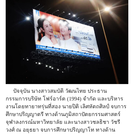
ปัจจุบัน นางสาวสมบัติ วัฒนไทย ประธาน
กรรมการ
บริษัท โฟร์อาร์ต (1994) จำกัด
 และบริหาร
งานโดยทายาทรุ่นที่สอง นายปิติ เลิศหัตถศิลป์ 
จบ
การ
ศึกษา
ปริญญาตรี ทางด้าน
ภูมิสถาปัตยกรรมศาสตร์ 
จุฬาลงกรณ์มหาวิทยาลัย 
และนางสาวชลธิชา 
วัชรี
วงศ์ ณ อยุธยา จบการศึกษา
ปริญญาโท ทางด้าน 