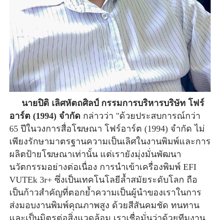
นายปิติ เลิศหัตถศิลป์ กรรมการบริหาร
บริษัท โฟร์
อาร์ต (1994) จำกัด
กล่าวว่า
 "ด้วยประสบการณ์กว่า 
65 ปีในวงการสื่อโฆษณา โฟร์อาร์ต (1994) จำกัด ไม่
เพียงรักษามาตรฐานความเป็นเลิศในงานพิมพ์และการ
ผลิตป้ายโฆษณาเท่านั้น แต่เรายังมุ่งมั่นพัฒนา
นวัตกรรมอย่างต่อเนื่อง การนำเข้าเครื่องพิมพ์ EFI 
VUTEk 3r+ ซึ่งเป็นเทคโนโลยีล้ำสมัยระดับโลก ถือ
เป็นก้าวสำคัญที่ตอกย้ำความเป็นผู้นำของเราในการ
ส่งมอบงานพิมพ์คุณภาพสูง ด้วยสีสันคมชัด ทนทาน 
และเป็นมิตรต่อสิ่งแวดล้อม เราเชื่อมั่นว่าด้วยทีมงาน