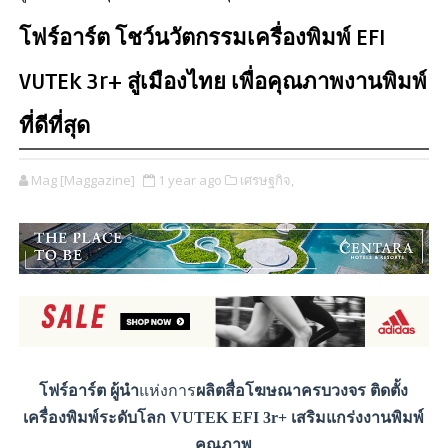
โฟร์อาร์ต โชว์นวัตกรรมเครื่องพิมพ์ EFI
VUTEk 3r+ สู่เมืองไทย เพื่อคุณภาพงานพิมพ์
ที่ดีที่สุด
Mag [Maggazine]
1 year ago
เศรษฐกิจ,
โฟร์อาร์ต ผู้นำ
แห่งการ
ผลิตสื่อโฆษณาครบวงจร ติดตั้ง
เครื่องพิมพ์ระดับโลก VUTEK EFI 3r+ เสริมแกร่งงานพิมพ์
คุณภาพ