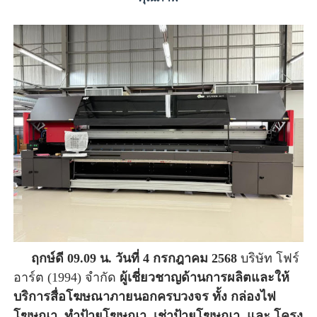
ฤกษ์ดี 09.09 น. วันที่ 4 กรกฎาคม 2568
บริษัท โฟร์
อาร์ต (1994) จำกัด
ผู้เชี่ยวชาญด้านการผลิตและให้
บริการสื่อโฆษณาภายนอกครบวงจร ทั้ง กล่องไฟ
โฆษณา, ทำป้ายโฆษณา, เช่าป้ายโฆษณา, และ โครง