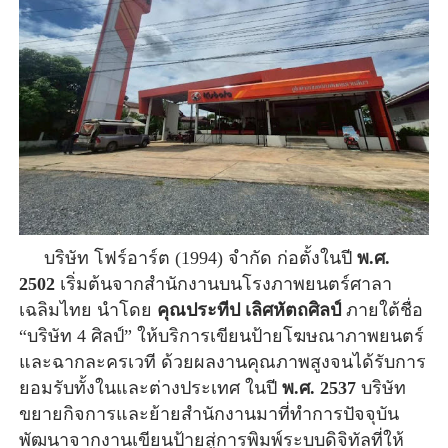
บริษัท โฟร์อาร์ต (1994) จำกัด ก่อตั้งในปี
พ.ศ.
2502
เริ่มต้นจากสำนักงานบนโรงภาพยนตร์ศาลา
เฉลิมไทย นำโดย
คุณประทีป เลิศหัตถศิลป์
ภายใต้ชื่อ
“บริษัท 4 ศิลป์” ให้บริการเขียนป้ายโฆษณาภาพยนตร์
และฉากละครเวที ด้วยผลงานคุณภาพสูงจนได้รับการ
ยอมรับทั้งในและต่างประเทศ ในปี
พ.ศ. 2537
บริษัท
ขยายกิจการและย้ายสำนักงานมาที่ทำการปัจจุบัน
พัฒนาจากงานเขียนป้ายสู่การพิมพ์ระบบดิจิทัลที่ให้