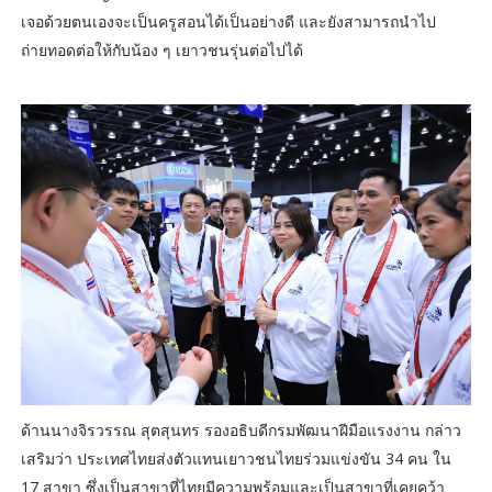
เจอด้วยตนเองจะเป็นครูสอนได้เป็นอย่างดี และยังสามารถนำไป
ถ่ายทอดต่อให้กับน้อง ๆ เยาวชนรุ่นต่อไปได้
ด้านนางจิรวรรณ สุตสุนทร รองอธิบดีกรมพัฒนาฝีมือแรงงาน กล่าว
เสริมว่า ประเทศไทยส่งตัวแทนเยาวชนไทยร่วมแข่งขัน 34 คน ใน
17 สาขา ซึ่งเป็นสาขาที่ไทยมีความพร้อมและเป็นสาขาที่เคยคว้า