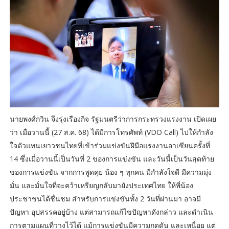
นายพงศ์กวิน จึงรุ่งเรืองกิจ รัฐมนตรีว่าการกระทรวงแรงงาน เปิดเผย
ว่า เมื่อวานนี้ (27 ส.ค. 68) ได้มีการโทรศัพท์ (VDO Call) ไปให้กำลัง
ใจตัวแทนเยาวชนไทยที่เข้าร่วมแข่งขันฝีมือแรงงานอาเซียนครั้งที่
14 ซึ่งเมื่อวานนี้เป็นวันที่ 2 ของการแข่งขัน และวันนี้เป็นวันสุดท้าย
ของการแข่งขัน จากการพูดคุย น้อง ๆ ทุกคน มีกำลังใจดี มีความมุ่ง
มั่น และมั่นใจที่จะคว้าเหรียญกลับมายังประเทศไทย ให้พี่น้อง
ประชาชนได้ชื่นชม สำหรับการแข่งขันทั้ง 2 วันที่ผ่านมา อาจมี
ปัญหา อุปสรรคอยู่บ้าง แต่สามารถแก้ไขปัญหาดังกล่าว และดำเนิน
การตามแผนที่วางไว้ได้ แม้การแข่งขันมีความกดดัน และเหนื่อย แต่