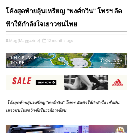
โค้งสุดท้ายลุ้นเหรียญ “พงศ์กวิน” โทรฯ ลัด
ฟ้าให้กำลังใจเยาวชนไทย
Mag [Maggazine]
12 months ago
โค้งสุดท้ายลุ้นเหรียญ “พงศ์กวิน” โทรฯ ลัดฟ้าให้กำลังใจ เชื่อมั่น
เยาวชนไทยคว้าชัยในเวทีอาเซียน