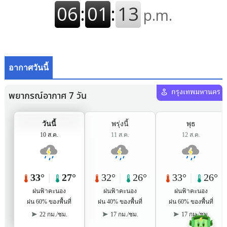
อากาศวันนี้