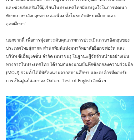
และช่วยส่งเสริมให้ผู้เรียนในประเทศไทยมีแรงจูงใจในการพัฒนา
ทักษะภาษาอังกฤษอย่างต่อเนื่อง ทั้งในระดับมัธยมศึกษาและ
อุดมศึกษา”
นอกจากนี้ เพื่อการมุ่งยกระดับคุณภาพการประเมินภาษาอังกฤษของ
ประเทศไทยสู่สากล สำนักพิมพ์แห่งมหาวิทยาลัยอ็อกซฟอร์ด และ
บริษัท ซีเอ็ดยูเคชั่น จำกัด (มหาชน) ในฐานะผู้จัดจำหน่ายอย่างเป็น
ทางการในประเทศไทย ได้ร่วมกันลงนามบันทึกข้อตกลงความร่วมมือ
(MOU) รวมทั้งได้มีพิธีลงนามจากสถานศึกษา และองค์กรที่ตอบรับ
การเป็นศูนย์สอบของ Oxford Test of English อีกด้วย