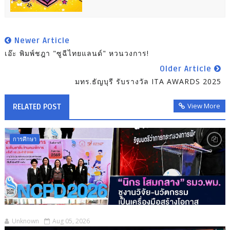
Newer Article
เอ๊ะ พิมพ์ชฎา "ซูฉีไทยแลนด์" หวนวงการ!
Older Article
มทร.ธัญบุรี รับรางวัล ITA AWARDS 2025
View More
RELATED POST
การศึกษา
Unknown
Aug 05, 2026