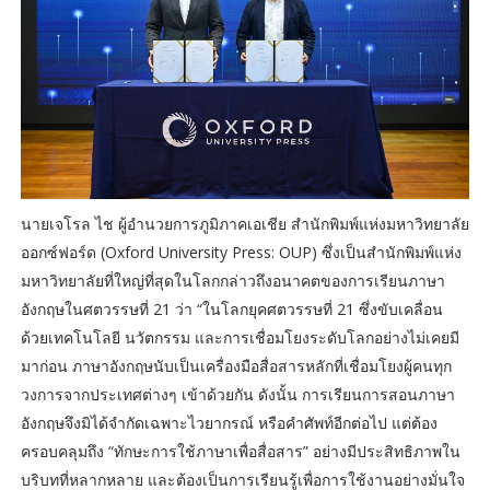
นายเจโรล ไช ผู้อำนวยการภูมิภาคเอเชีย สำนักพิมพ์แห่งมหาวิทยาลัย
ออกซ์ฟอร์ด (Oxford University Press: OUP) ซึ่งเป็นสำนักพิมพ์แห่ง
มหาวิทยาลัยที่ใหญ่ที่สุดในโลกกล่าวถึงอนาคตของการเรียนภาษา
อังกฤษในศตวรรษที่ 21 ว่า “ในโลกยุคศตวรรษที่ 21 ซึ่งขับเคลื่อน
ด้วยเทคโนโลยี นวัตกรรม และการเชื่อมโยงระดับโลกอย่างไม่เคยมี
มาก่อน ภาษาอังกฤษนับเป็นเครื่องมือสื่อสารหลักที่เชื่อมโยงผู้คนทุก
วงการจากประเทศต่างๆ เข้าด้วยกัน ดังนั้น การเรียนการสอนภาษา
อังกฤษจึงมิได้จำกัดเฉพาะไวยากรณ์ หรือคำศัพท์อีกต่อไป แต่ต้อง
ครอบคลุมถึง “ทักษะการใช้ภาษาเพื่อสื่อสาร” อย่างมีประสิทธิภาพใน
บริบทที่หลากหลาย และต้องเป็นการเรียนรู้เพื่อการใช้งานอย่างมั่นใจ