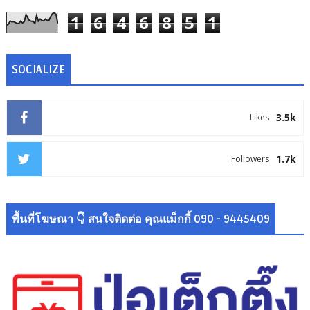
1
6
4
6
8
5
1
SOCIALIZE
3.5k
Likes
1.7k
Followers
พื้นที่โฆษณา 👇 สนใจติดต่อ คุณแม็กกี้ 090 - 9445409