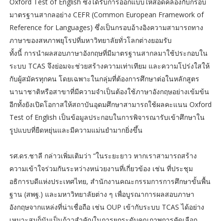
Oxford Test of English ซึ่งได้รับการออกแบบให้สอดคล้องกับกรอบ
มาตรฐานสากลอย่าง CEFR (Common European Framework of
Reference for Languages) ซึ่งเป็นกรอบอ้างอิงความสามารถทาง
ภาษาของสหภาพยุโรปที่มหาวิทยาลัยทั่วโลกต่างยอมรับ
ทั้งนี้ การนำผลสอบภาษาอังกฤษที่มีมาตรฐานสากลมาใช้ประกอบใน
ระบบ TCAS จึงย่อมจะช่วยสร้างความเท่าเทียม และความโปร่งใสให้
กับผู้สมัครทุกคน โดยเฉพาะในกลุ่มที่ต้องการศึกษาต่อในหลักสูตร
นานาชาติหรือสาขาที่มีความจำเป็นต้องใช้ภาษาอังกฤษอย่างเข้มข้น
อีกทั้งยังเปิดโอกาสให้สถาบันอุดมศึกษาสามารถใช้ผลคะแนน Oxford
Test of English เป็นข้อมูลประกอบในการพิจารณารับเข้าศึกษาใน
รูปแบบที่ยืดหยุ่นและมีความแม่นยำมากยิ่งขึ้น
รศ.ดร.ชาลี กล่าวเพิ่มเติมว่า “ในระยะยาว หากเราสามารถสร้าง
ความเข้าใจร่วมกันระหว่างหน่วยงานที่เกี่ยวข้อง เช่น ที่ประชุม
อธิการบดีแห่งประเทศไทย, สำนักงานคณะกรรมการการศึกษาขั้นพื้น
ฐาน (สพฐ.) และมหาวิทยาลัยต่าง ๆ เพื่อบูรณาการผลสอบภาษา
อังกฤษจากแหล่งที่น่าเชื่อถือ เช่น OUP เข้ากับระบบ TCAS ได้อย่าง
เหมาะสมก็นับเป็นก้าวสำคัญในการยกระดับคุณภาพการคัดเลือก