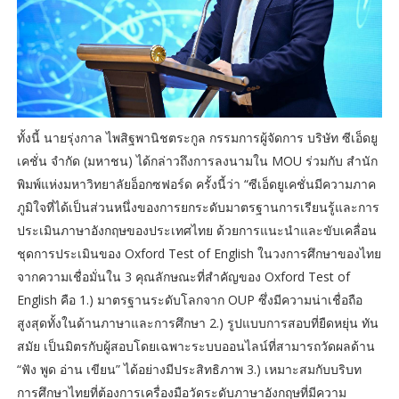
ทั้งนี้ นายรุ่งกาล ไพสิฐพานิชตระกูล กรรมการผู้จัดการ บริษัท ซีเอ็ดยู
เคชั่น จำกัด (มหาชน) ได้กล่าวถึงการลงนามใน MOU ร่วมกับ สำนัก
พิมพ์แห่งมหาวิทยาลัยอ็อกซฟอร์ด ครั้งนี้ว่า “ซีเอ็ดยูเคชั่นมีความภาค
ภูมิใจที่ได้เป็นส่วนหนึ่งของการยกระดับมาตรฐานการเรียนรู้และการ
ประเมินภาษาอังกฤษของประเทศไทย ด้วยการแนะนำและขับเคลื่อน
ชุดการประเมินของ Oxford Test of English ในวงการศึกษาของไทย
จากความเชื่อมั่นใน 3 คุณลักษณะที่สำคัญของ Oxford Test of
English คือ 1.) มาตรฐานระดับโลกจาก OUP ซึ่งมีความน่าเชื่อถือ
สูงสุดทั้งในด้านภาษาและการศึกษา 2.) รูปแบบการสอบที่ยืดหยุ่น ทัน
สมัย เป็นมิตรกับผู้สอบโดยเฉพาะระบบออนไลน์ที่สามารถวัดผลด้าน
“ฟัง พูด อ่าน เขียน” ได้อย่างมีประสิทธิภาพ 3.) เหมาะสมกับบริบท
การศึกษาไทยที่ต้องการเครื่องมือวัดระดับภาษาอังกฤษที่มีความ