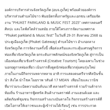
องค์การบริหารส่วนจังหวัดภูเก็ต (อบจ.ภูเก็ต) พร้อมด้วยองค์การ
บริหารส่วนตำบลไม้ขาว พันธมิตรทั้งภาครัฐและเอกชน เตรียมจัด
งาน “PHUKET PARKLAND & MUSIC FEST 2025” เทศกาลดนตรี
ศิลปะ และไลฟ์สไตล์ร่วมสมัย ภายใต้โครงการจัดงานเทศกาล
“Phuket parkland & Music fest” ในวันที่ 29-31 สิงหาคม 2568 ณ
ประตูเมืองภูเก็ต (Phuket Gateway) ตำบลไม้ขาว อำเภอถลาง
จังหวัดภูเก็ต การจัดงานครั้งนี้ เพื่อส่งเสริมและกระตุ้นเศรษฐกิจการ
ท่องเที่ยวจังหวัดภูเก็ต ยกระดับภาพลักษณ์ของจังหวัดภูเก็ต สู่การเป็น
เมืองท่องเที่ยวเชิงสร้างสรรค์ (Creative Tourism) โดยเฉพาะในช่วง
นอกฤดูกาลท่องเที่ยว เน้นการดึงดูดนักท่องเที่ยวกลุ่มคนรุ่นใหม่
ภายในงานมีกิจกรรมหลากหลาย อาทิ การแสดงดนตรีจากศิลปินชั้น
นำ สิงโต นำโชค ไมยราพ วสันต์ 17 MEAN เทียนไขและวานิช
ที่มาร่วมระเบิดความมันส์บนเวที ตลาดสร้างสรรค์ รวมร้านค้าจาก
ท้องถิ่น ร้านอาหารฟู้ดทรัค สินค้างานคราฟต์ งานแฮนด์เมด และ
ผลิตภัณฑ์ชุมชน กิจกรรมสร้างแรงบันดาลใจ กิจกรรมสร้างสรรค์ที่
เปิดโอกาสให้เยาวชนและผู้เข้าร่วมได้เรียนรู้ เช่น การประกวด