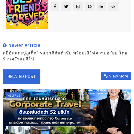
vk
Newer Article
หมี่หุ้นแกงปูภูเก็ต” รสชาติต้นตำรับ พร้อมเสิร์ฟความอร่อย โดย
ร้านครัวแม่จีโน่
View More
RELATED POST
ท่องเที่ยว