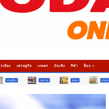
รเมือง
เศรษฐกิจ
เกษตร
บันเทิง
กีฬา
อื่นๆ
ภูมิภาค
สังคม
ศาสนา
การศึ