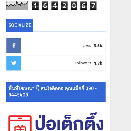
1
6
4
2
0
6
7
SOCIALIZE
3.5k
Likes
1.7k
Followers
พื้นที่โฆษณา 👇 สนใจติดต่อ คุณแม็กกี้ 090 -
9445409