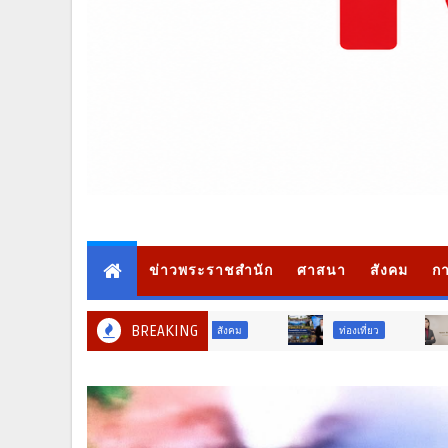
ข่าวพระราชสำนัก
ศาสนา
สังคม
กา
BREAKING
ท่องเที่ยว
ท่องเที่ยว