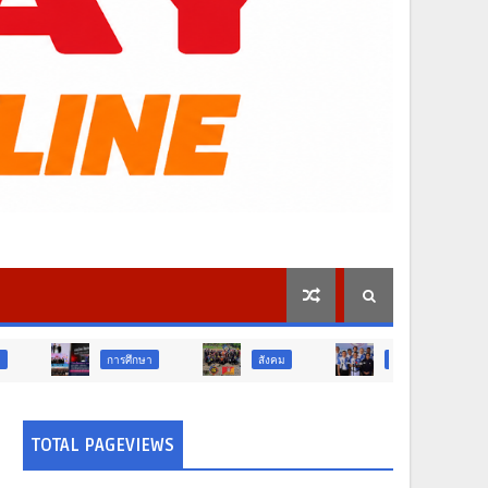
กษา
สังคม
การเมือง
สังคม
TOTAL PAGEVIEWS