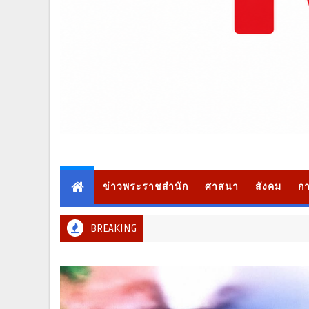
ข่าวพระราชสำนัก
ศาสนา
สังคม
กา
BREAKING