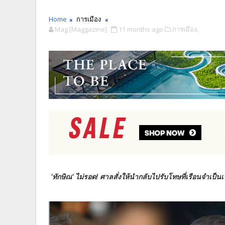
Home
การเมือง
Mag [Maggazine]
11 months ago
การเมือง,
'ทักษิณ' ไม่รอด! ศาลสั่งให้นำกลับไปรับโทษที่เรือนจำเป็