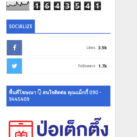
1
6
4
3
5
4
1
SOCIALIZE
3.5k
Likes
1.7k
Followers
พื้นที่โฆษณา 👇 สนใจติดต่อ คุณแม็กกี้ 090 -
9445409