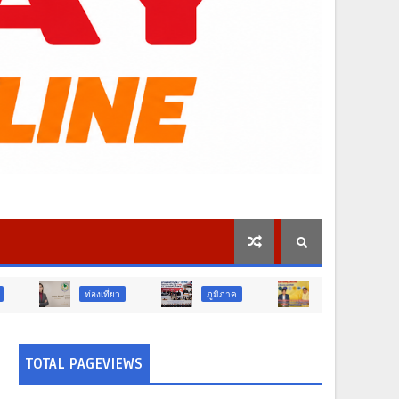
องเที่ยว
ภูมิภาค
สังคม
ศาสนา
TOTAL PAGEVIEWS