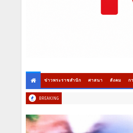
ข่าวพระราชสำนัก
ศาสนา
สังคม
กา
BREAKING