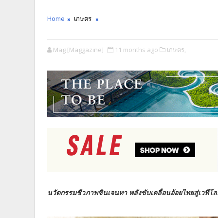
Home
เกษตร
Mag [Maggazine]
11 months ago
เกษตร,
นวัตกรรมชีวภาพซินเจนทา พลังขับเคลื่อนอ้อยไทยสู่เวทีโล