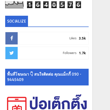
1
6
4
0
5
7
6
SOCIALIZE
3.5k
Likes
1.7k
Followers
พื้นที่โฆษณา 👇 สนใจติดต่อ คุณแม็กกี้ 090 -
9445409