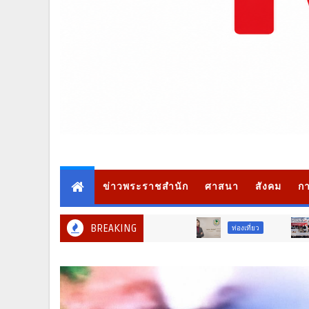
ข่าวพระราชสำนัก
ศาสนา
สังคม
กา
BREAKING
ท่องเที่ยว
ภูมิภาค