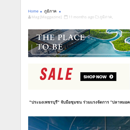
Home
ภูมิภาค
Mag [Maggazine]
11 months ago
ภูมิภาค,
"ประมงเพชรบุรี" จับมือชุมชน ร่วมแรงจัดการ “ปลาหมอคาง