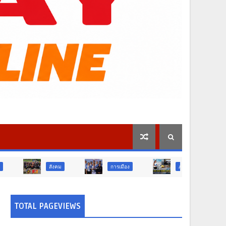
งคม
การเมือง
ภูมิภาค
วิจัย นวัตกรรม
TOTAL PAGEVIEWS