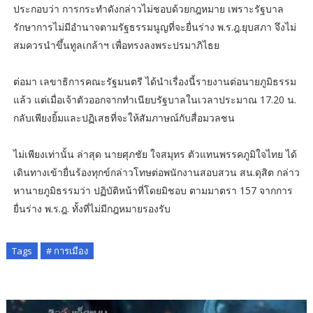
ประกอบว่า การกระทำดังกล่าวไม่ชอบด้วยกฎหมาย เพราะรัฐบาล
รักษาการไม่มีอำนาจตามรัฐธรรมนูญที่จะยื่นร่าง พ.ร.ฎ.ยุบสภา จึงไม่
สมควรนำขึ้นทูลเกล้าฯ เพื่อทรงลงพระปรมาภิไธย
ต่อมา เลขาธิการคณะรัฐมนตรี ได้นำเรื่องนี้รายงานต่อนายภูมิธรรม
แล้ว แต่เมื่อเจ้าตัวออกจากทำเนียบรัฐบาลในเวลาประมาณ 17.20 น.
กลับเพียงยิ้มและปฏิเสธที่จะให้สัมภาษณ์กับสื่อมวลชน
ไม่เพียงเท่านั้น ล่าสุด นายศุภชัย ใจสมุทร ตัวแทนพรรคภูมิใจไทย ได้
เดินทางเข้ายื่นร้องทุกข์กล่าวโทษต่อพนักงานสอบสวน สน.ดุสิต กล่าว
หานายภูมิธรรมว่า ปฏิบัติหน้าที่โดยมิชอบ ตามมาตรา 157 จากการ
ยื่นร่าง พ.ร.ฎ. ทั้งที่ไม่มีกฎหมายรองรับ
Tags
# การเมือง