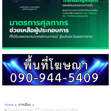
Home
การเมือง
Mag [Maggazine]
11 months ago
การเมือง,