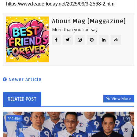
About Mag [Maggazine]
More than you can say
vk
Newer Article
View More
RELATED POST
การเมือง