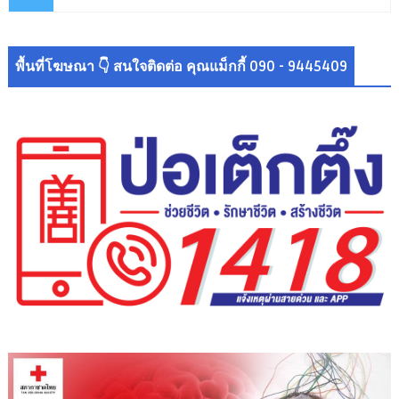
พื้นที่โฆษณา 👇 สนใจติดต่อ คุณแม็กกี้ 090 - 9445409