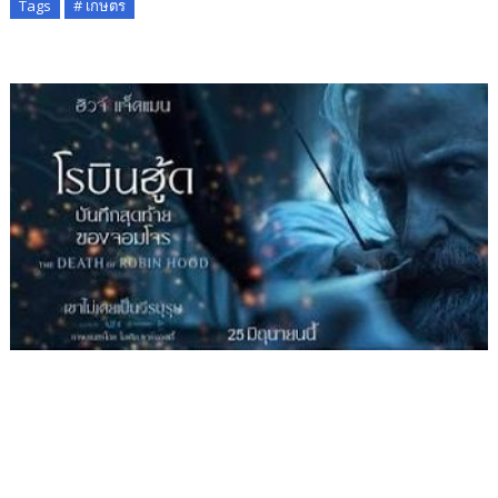
Tags
# เกษตร