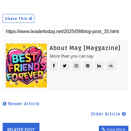
Share This
About Mag [Maggazine]
More than you can say
vk
Newer Article
Older Article
View More
RELATED POST