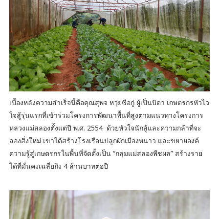
เบื้องหลังความสำเร็จนี้คือคุณสุพจ หวุ่ยซือกู่ ผู้เป็นบิดา เกษตรกรหัวไว
ใจสู้รุ่นแรกที่เข้าร่วมโครงการพัฒนาพื้นที่สูงตามแนวทางโครงการ
หลวงแม่สลองตั้งแต่ปี พ.ศ. 2554 ด้วยหัวใจนักสู้และความกล้าที่จะ
ลองสิ่งใหม่ เขาได้สร้างโรงเรือนปลูกผักเมืองหนาว และขยายองค์
ความรู้สู่เกษตรกรในพื้นที่จัดตั้งเป็น “กลุ่มแม่สลองพืชผล” สร้างราย
ได้ที่มั่นคงเฉลี่ยถึง 4 ล้านบาทต่อปี