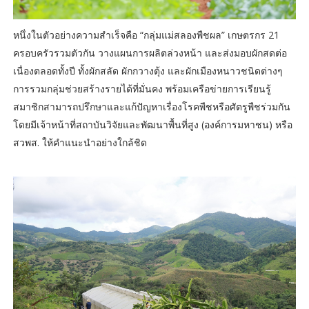
หนึ่งในตัวอย่างความสำเร็จคือ “กลุ่มแม่สลองพืชผล” เกษตรกร 21
ครอบครัวรวมตัวกัน วางแผนการผลิตล่วงหน้า และส่งมอบผักสดต่อ
เนื่องตลอดทั้งปี ทั้งผักสลัด ผักกวางตุ้ง และผักเมืองหนาวชนิดต่างๆ
การรวมกลุ่มช่วยสร้างรายได้ที่มั่นคง พร้อมเครือข่ายการเรียนรู้
สมาชิกสามารถปรึกษาและแก้ปัญหาเรื่องโรคพืชหรือศัตรูพืชร่วมกัน
โดยมีเจ้าหน้าที่สถาบันวิจัยและพัฒนาพื้นที่สูง (องค์การมหาชน) หรือ
สวพส. ให้คำแนะนำอย่างใกล้ชิด