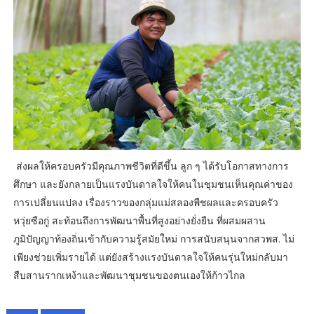
ส่งผลให้ครอบครัวมีคุณภาพชีวิตที่ดีขึ้น ลูก ๆ ได้รับโอกาสทางการ
ศึกษา และยังกลายเป็นแรงบันดาลใจให้คนในชุมชนเห็นคุณค่าของ
การเปลี่ยนแปลง เรื่องราวของกลุ่มแม่สลองพืชผลและครอบครัว
หวุ่ยซือกู่ สะท้อนถึงการพัฒนาพื้นที่สูงอย่างยั่งยืน ที่ผสมผสาน
ภูมิปัญญาท้องถิ่นเข้ากับความรู้สมัยใหม่ การสนับสนุนจากสวพส. ไม่
เพียงช่วยเพิ่มรายได้ แต่ยังสร้างแรงบันดาลใจให้คนรุ่นใหม่กลับมา
สืบสานรากเหง้าและพัฒนาชุมชนของตนเองให้ก้าวไกล