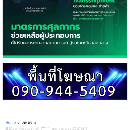
Home
เกษตร
Mag [Maggazine]
11 months ago
เกษตร,