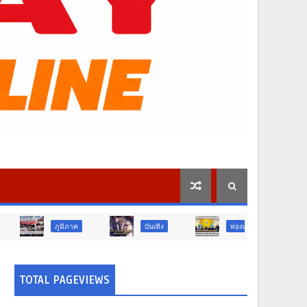
ิภาค
บันเทิง
ท่องเที่ยว
ข่าวเด่น
TOTAL PAGEVIEWS