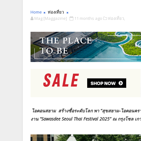
Home
ท่องเที่ยว
Mag [Maggazine]
11 months ago
ท่องเที่ยว,
ไอคอนสยาม สร้างชื่อระดับโลก พา “สุขสยาม–ไอคอนคร
งาน “Sawasdee Seoul Thai Festival 2025” ณ กรุงโซล เกา