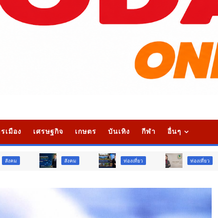
รเมือง
เศรษฐกิจ
เกษตร
บันเทิง
กีฬา
อื่นๆ
สังคม
ท่องเที่ยว
ท่องเที่ยว
ภูม