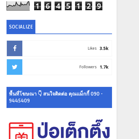
1
6
4
5
1
2
9
SOCIALIZE
3.5k
Likes
1.7k
Followers
พื้นที่โฆษณา 👇 สนใจติดต่อ คุณแม็กกี้ 090 -
9445409