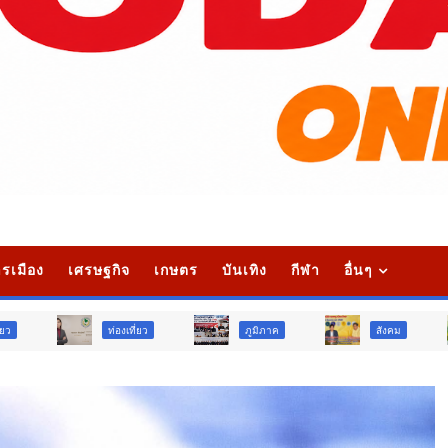
รเมือง
เศรษฐกิจ
เกษตร
บันเทิง
กีฬา
อื่นๆ
ท่องเที่ยว
ภูมิภาค
สังคม
ศาสนา