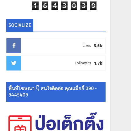
1
6
4
3
0
3
9
SOCIALIZE
3.5k
Likes
1.7k
Followers
พื้นที่โฆษณา 👇 สนใจติดต่อ คุณแม็กกี้ 090 -
9445409