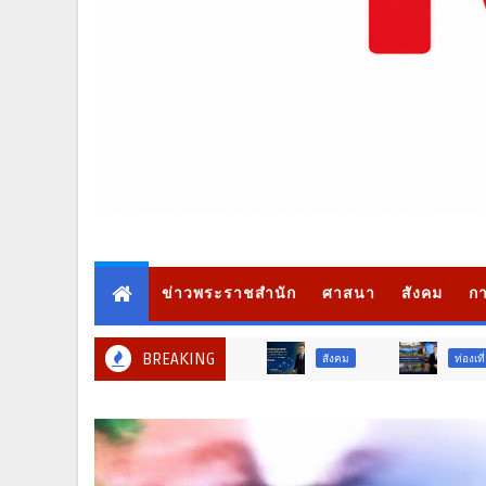
ข่าวพระราชสำนัก
ศาสนา
สังคม
กา
BREAKING
สังคม
ท่องเที่ยว