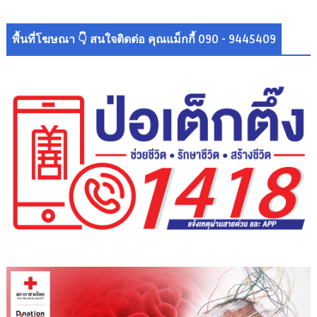
พื้นที่โฆษณา 👇 สนใจติดต่อ คุณแม็กกี้ 090 - 9445409