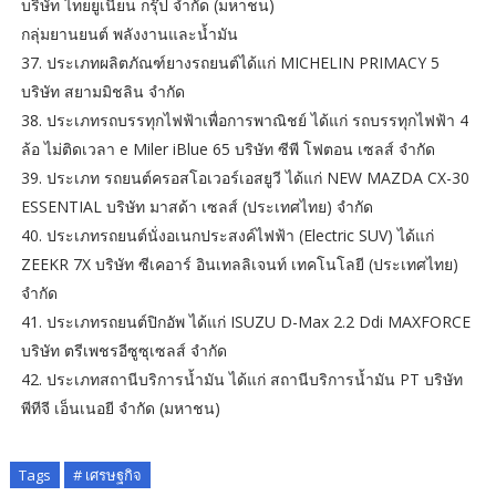
บริษัท ไทยยูเนี่ยน กรุ๊ป จำกัด (มหาชน)
กลุ่มยานยนต์ พลังงานและน้ำมัน
37. ประเภทผลิตภัณฑ์ยางรถยนต์ได้แก่ MICHELIN PRIMACY 5
บริษัท สยามมิชลิน จำกัด
38. ประเภทรถบรรทุกไฟฟ้าเพื่อการพาณิชย์ ได้แก่ รถบรรทุกไฟฟ้า 4
ล้อ ไม่ติดเวลา e Miler iBlue 65 บริษัท ซีพี โฟตอน เซลส์ จำกัด
39. ประเภท รถยนต์ครอสโอเวอร์เอสยูวี ได้แก่ NEW MAZDA CX-30
ESSENTIAL บริษัท มาสด้า เซลส์ (ประเทศไทย) จำกัด
40. ประเภทรถยนต์นั่งอเนกประสงค์ไฟฟ้า (Electric SUV) ได้แก่
ZEEKR 7X บริษัท ซีเคอาร์ อินเทลลิเจนท์ เทคโนโลยี (ประเทศไทย)
จำกัด
41. ประเภทรถยนต์ปิกอัพ ได้แก่ ISUZU D-Max 2.2 Ddi MAXFORCE
บริษัท ตรีเพชรอีซูซุเซลส์ จำกัด
42. ประเภทสถานีบริการน้ำมัน ได้แก่ สถานีบริการน้ำมัน PT บริษัท
พีทีจี เอ็นเนอยี จำกัด (มหาชน)
Tags
# เศรษฐกิจ