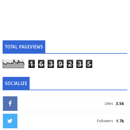
TOTAL PAGEVIEWS
1
6
3
9
2
3
5
SOCIALIZE
3.5k
Likes
1.7k
Followers