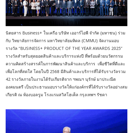
นิตยสาร Business+ ในเครือ บริษัท เออาร์ไอพี จำกัด (มหาชน) ร่วม
กับ วิทยาลัยการจัดการ มหาวิทยาลัยมหิดล (CMMU) จัดงานมอบ
รางวัล “BUSINESS+ PRODUCT OF THE YEAR AWARDS 2025”
รางวัลสำหรับสุดยอดสินค้าและบริการแห่งปี ที่พร้อมด้วยนวัตกรรม
ความคิดสร้างสรรค์ในการพัฒนาสินค้าและบริการ เพื่อชีวิตที่ดีและ
เพื่อโลกที่สดใส โดยในปี 2568 มีสินค้าและบริการที่ได้รับรางวัลรวม
42 รางวัลภายในงานได้รับเกียรติจาก ฯพณฯ นุรักษ์ มาประณีต
องคมนตรี เป็นประธานมอบรางวัลให้แก่องค์กรที่ได้รับรางวัลอย่างสม
เกียรติ ณ ห้องบอลรูม โรงแรมสวิสโฮเต็ล กรุงเทพฯ รัชดา