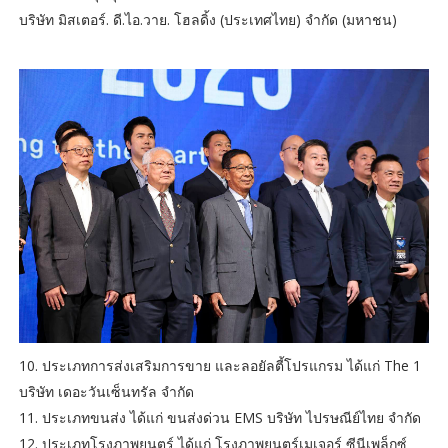
บริษัท มิสเตอร์. ดี.ไอ.วาย. โฮลดิ้ง (ประเทศไทย) จำกัด (มหาชน)
10. ประเภทการส่งเสริมการขาย และลอยัลตี้โปรแกรม ได้แก่ The 1
บริษัท เดอะวันเซ็นทรัล จำกัด
11. ประเภทขนส่ง ได้แก่ ขนส่งด่วน EMS บริษัท ไปรษณีย์ไทย จำกัด
12. ประเภทโรงภาพยนตร์ ได้แก่ โรงภาพยนตร์เมเจอร์ ซีนีเพล็กซ์