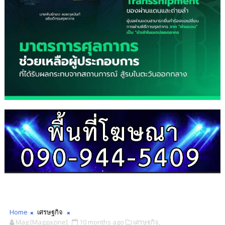
Home
เศรษฐกิจ
Mag [Maggazine]
10 months ago
เศรษฐกิจ,