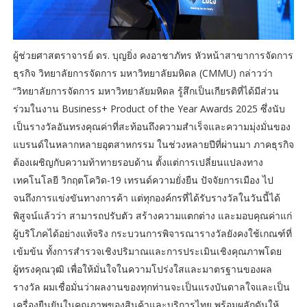
ผู้ช่วยศาสตราจารย์ ดร. บุญยิ่ง คงอาชาภัทร หัวหน้าสาขาการจัดการ
ธุรกิจ วิทยาลัยการจัดการ มหาวิทยาลัยมหิดล (CMMU) กล่าวว่า
“วิทยาลัยการจัดการ มหาวิทยาลัยมหิดล รู้สึกเป็นเกียรติที่ได้มีส่วน
ร่วมในงาน Business+ Product of the Year Awards 2025 ซึ่งนับ
เป็นรางวัลอันทรงคุณค่าที่สะท้อนถึงความสำเร็จและความมุ่งมั่นของ
แบรนด์ในหลากหลายอุตสาหกรรม ในช่วงหลายปีที่ผ่านมา ภาคธุรกิจ
ต้องเผชิญกับความท้าทายรอบด้าน ตั้งแต่การเปลี่ยนแปลงทาง
เทคโนโลยี วิกฤตโควิด-19 เทรนด์ความยั่งยืน ปัจจัยการเมือง ไป
จนถึงการแข่งขันทางการค้า แต่ทุกองค์กรที่ได้รับรางวัลในวันนี้ได้
พิสูจน์แล้วว่า สามารถปรับตัว สร้างความแตกต่าง และมอบคุณค่าแก่
ผู้บริโภคได้อย่างแท้จริง กระบวนการพิจารณารางวัลยังคงใช้เกณฑ์ที่
เข้มข้น ทั้งการสำรวจเชิงปริมาณและการประเมินเชิงคุณภาพโดย
ผู้ทรงคุณวุฒิ เพื่อให้มั่นใจในความโปร่งใสและมาตรฐานของผล
รางวัล ผมเชื่อมั่นว่าผลงานของทุกท่านจะเป็นแรงบันดาลใจและเป็น
เครื่องยืนยันในคุณภาพของสินค้าและบริการไทย พร้อมผลักดันให้