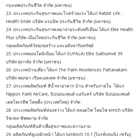
กรุงเทพประกันชีวิต จำกัด (มหาชน)
23. ประเภทประกันสุขภาพและโรคร้ายแรง ได้แก่ Rabbit Life :
Health Smile บริษัท แรบบิท ประกันชีวิต จำกัด (มหาชน)
24. ประเภทประกันสุขภาพเหมาจ่ายระดับพรีเมี่ยม ได้แก่ Elite Health
Plus บริษัท เมืองไทยประกันชีวิต จำกัด (มหาชน)
กลุ่มผลิตภัณฑ์วัสดุก่อสร้าง และอสังหาริมทรัพย์
25. ประเภทคอนโดมิเนียม ได้แก่ SUPALAI Elite Sukhumvit 39
บริษัท ศุภาลัย จํากัด (มหาชน)
26. ประเภทบ้านเดี่ยว ได้แก่ The Palm Residences Pattanakarn
บริษัท พฤกษา เรียลเอสเตท จำกัด (มหาชน)
27. ประเภทผลิตภัณฑ์ สีน้ำทาอาคาร บ้าน สำหรับภายใน ได้แก่
Nippon Paint AirCare, นิปปอนเพนต์ แอร์แคร์ บริษัท นิปปอนเพนต์
เดคโคเรทีฟ โคทติ้ง (ประเทศไทย) จำกัด
28. ประเภทผลิตภัณฑ์ส่องสว่าง ได้แก่ หลอดไฟ โคมไฟ enrich บริษัท
ริชเชส ซัพพลาย จำกัด
กลุ่มผลิตภัณฑ์สินค้าเพื่อสุขภาพและความงาม
29. ผลิตภัณฑ์ดูแลผิวหน้า ได้แก่ lumitech 10.1 (ไบรท์เทนนิ่ง เซรั่ม)