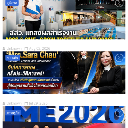
ภูมิภาค
Unknown
Aug 05, 2026
ข่าวเด่น
Unknown
Jul 29, 2026
เศรษฐกิจ