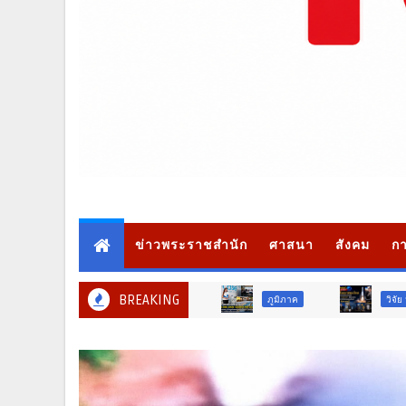
ข่าวพระราชสำนัก
ศาสนา
สังคม
กา
BREAKING
ภูมิภาค
วิจัย นวัตกรรม