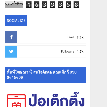
1
6
3
9
3
5
8
SOCIALIZE
3.5k
Likes
1.7k
Followers
พื้นที่โฆษณา 👇 สนใจติดต่อ คุณแม็กกี้ 090 -
9445409