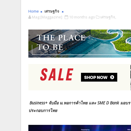
Home
เศรษฐกิจ
Mag [Maggazine]
10 months ago
เศรษฐกิจ,
Business+ จับมือ ม.หอการค้าไทย และ SME D Bank มอบร
ประกอบการไทย